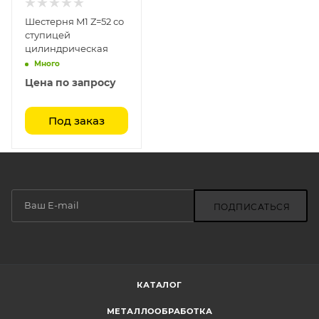
Шестерня M1 Z=52 со
ступицей
цилиндрическая
Много
Цена по запросу
Под заказ
ПОДПИСАТЬСЯ
КАТАЛОГ
МЕТАЛЛООБРАБОТКА