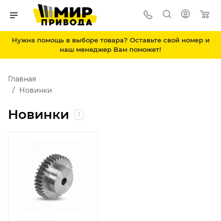
Нужна помощь в выборе товара? Оставьте свой номер и
наш менеджер Вам поможет!
Главная
Новинки
Новинки
1