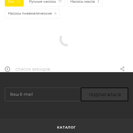
Все
24
Ручные насосы
17
Насосы масла
3
Насосы пневматические
4
СПИСОК БРЕНДОВ
ПОДПИСАТЬСЯ
КАТАЛОГ