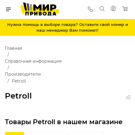
Нужна помощь в выборе товара? Оставьте свой номер и
наш менеджер Вам поможет!
Главная
Справочная информация
Производители
Petroll
Petroll
Товары Petroll в нашем магазине