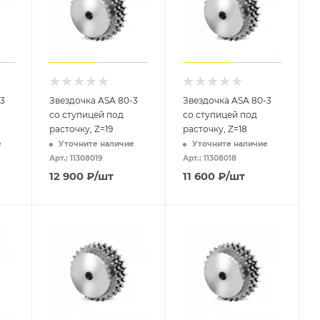
3
Звездочка ASA 80-3
Звездочка ASA 80-3
со ступицей под
со ступицей под
расточку, Z=19
расточку, Z=18
е
Уточните наличие
Уточните наличие
Арт.: 11308019
Арт.: 11308018
12 900
₽
/шт
11 600
₽
/шт