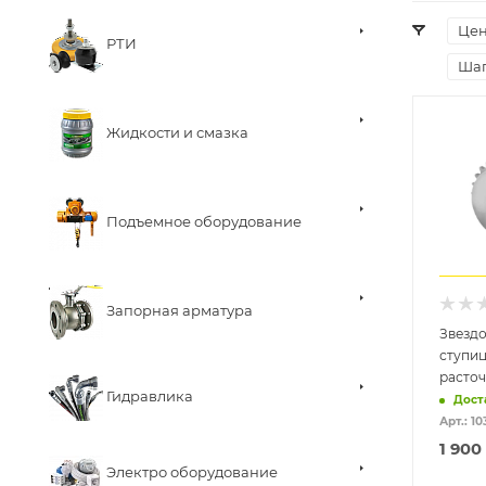
Це
РТИ
Шаг
Жидкости и смазка
Подъемное оборудование
Запорная арматура
Звездо
ступиц
расточ
Гидравлика
Дост
Арт.: 10
1 900
Электро оборудование