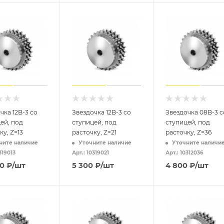
чка 12B-3 со
Звездочка 12B-3 со
Звездочка 08B-3 с
ей, под
ступицей, под
ступицей, под
ку, Z=13
расточку, Z=21
расточку, Z=36
ните наличие
Уточните наличие
Уточните наличи
319013
Арт.: 10319021
Арт.: 10312036
00
₽
/шт
5 300
₽
/шт
4 800
₽
/шт