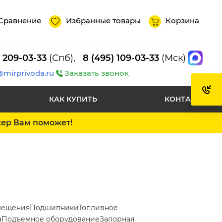
Сравнение
Избранные товары
Корзина
) 209-03-33
(Спб),
8 (495) 109-03-33
(Мск)
@mirprivoda.ru
Заказать звонок
КАК КУПИТЬ
КОНТАКТЫ
жер Вам поможет!
мещения
Подшипники
Топливное
а
Подъемное оборудование
Запорная