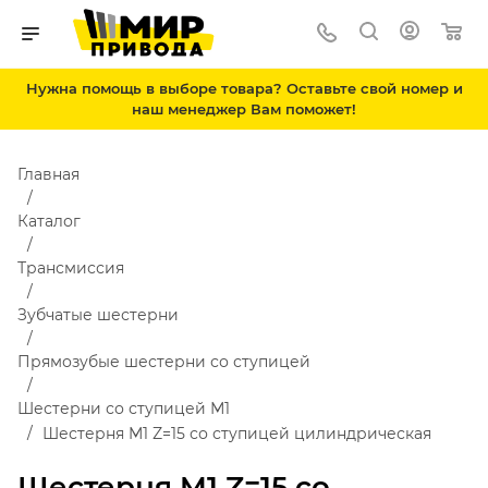
Нужна помощь в выборе товара? Оставьте свой номер и
наш менеджер Вам поможет!
Главная
Каталог
Трансмиссия
Зубчатые шестерни
Прямозубые шестерни со ступицей
Шестерни со ступицей М1
Шестерня M1 Z=15 со ступицей цилиндрическая
Шестерня M1 Z=15 со