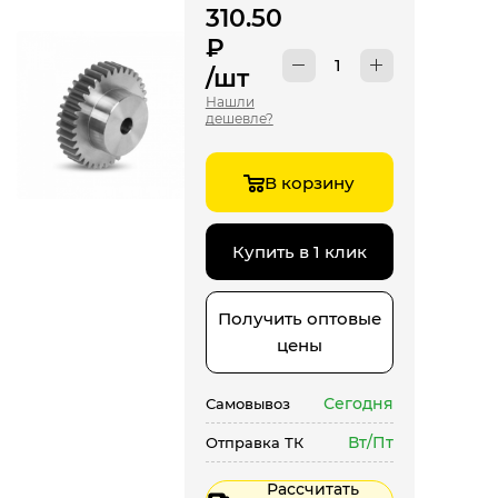
310.50
₽
/шт
Нашли
дешевле?
В корзину
Купить в 1 клик
Получить оптовые
цены
Сегодня
Самовывоз
Вт/Пт
Отправка ТК
Рассчитать