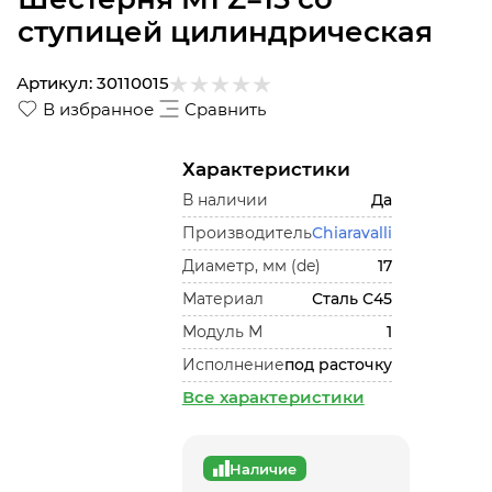
ступицей цилиндрическая
Артикул:
30110015
В избранное
Сравнить
Характеристики
В наличии
Да
Производитель
Chiaravalli
Диаметр, мм (de)
17
Материал
Сталь С45
Модуль М
1
Исполнение
под расточку
Все характеристики
Наличие