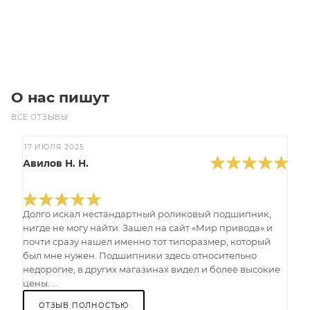
Под заказ
О нас пишут
ВСЕ ОТЗЫВЫ
17 ИЮЛЯ 2025
Авилов Н. Н.
Долго искал нестандартный роликовый подшипник,
нигде не могу найти. Зашел на сайт «Мир привода» и
почти сразу нашел именно тот типоразмер, который
был мне нужен. Подшипники здесь относительно
недорогие, в других магазинах видел и более высокие
цены. ...
ОТЗЫВ ПОЛНОСТЬЮ