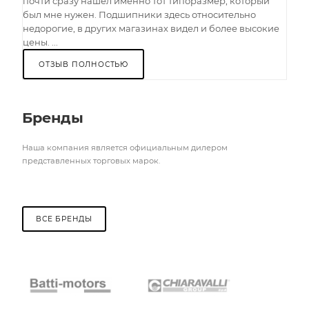
почти сразу нашел именно тот типоразмер, который
был мне нужен. Подшипники здесь относительно
недорогие, в других магазинах видел и более высокие
цены. ...
ОТЗЫВ ПОЛНОСТЬЮ
Бренды
Наша компания является официальным дилером
представленных торговых марок.
ВСЕ БРЕНДЫ