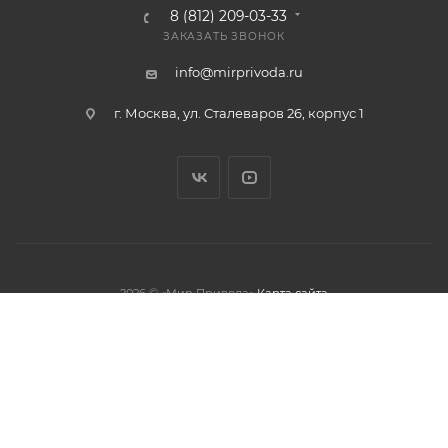
8 (812) 209-03-33
ЗАКАЗАТЬ ЗВОНОК
info@mirprivoda.ru
г. Москва, ул. Сталеваров 26, корпус 1
2026 © «Мир Привода»
Карта сайта
олжая использовать данный сайт,