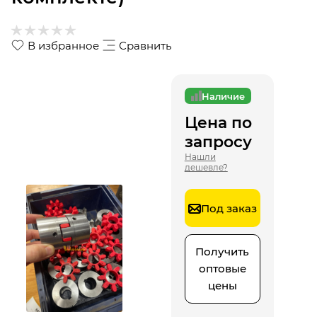
В избранное
Сравнить
Наличие
Цена по
запросу
Нашли
дешевле?
Под заказ
Получить
оптовые
цены