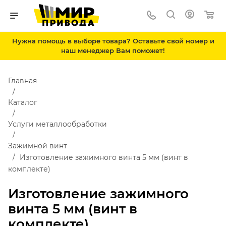
Нужна помощь в выборе товара? Оставьте свой номер и
наш менеджер Вам поможет!
Главная
Каталог
Услуги металлообработки
Зажимной винт
Изготовление зажимного винта 5 мм (винт в
комплекте)
Изготовление зажимного
винта 5 мм (винт в
комплекте)