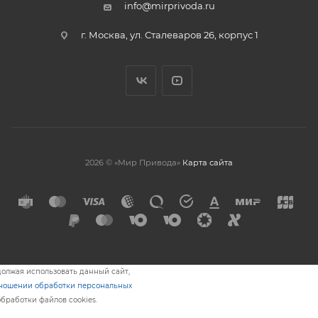
info@mirprivoda.ru
г. Москва, ул. Сталеваров 26, корпус 1
2026 © «Мир Привода»
Карта сайта
олжая использовать данный сайт,
тношении обработки персональных
обработки файлов cookies.