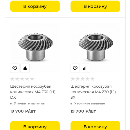
В корзину
В корзину
Шестерня косозубая
Шестерня косозубая
коническая M4 Z30 (1:1)
коническая M4 Z30 (1:1)
DX
SX
Уточните наличие
Уточните наличие
19 700
₽
/шт
19 700
₽
/шт
В корзину
В корзину