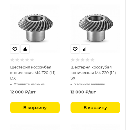
Шестерня косозубая
Шестерня косозубая
коническая M4 Z20 (1:1)
коническая M4 Z20 (1:1)
DX
SX
Уточните наличие
Уточните наличие
12 000
₽
/шт
12 000
₽
/шт
В корзину
В корзину