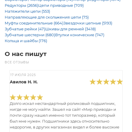
Редукторы (2656)
Цепи приводные (709)
Натяжители цепи (553)
Направляющие для скольжения цепи (75)
Муфты соединительные (664)
Звездочки цепные (5193)
Зубчатые рейки (47)
Шкивы для ремней (3418)
Зубчатые шестерни (680)
Втулки конические (747)
Кольца и шайбы (176)
О нас пишут
ВСЕ ОТЗЫВЫ
17 ИЮЛЯ 2025
Авилов Н. Н.
Долго искал нестандартный роликовый подшипник,
нигде не могу найти. Зашел на сайт «Мир привода» и
почти сразу нашел именно тот типоразмер, который
был мне нужен. Подшипники здесь относительно
недорогие, в других магазинах видел и более высокие