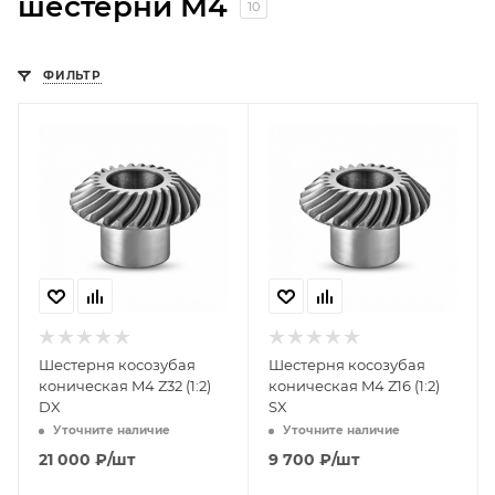
шестерни М4
10
ФИЛЬТР
Шестерня косозубая
Шестерня косозубая
коническая M4 Z32 (1:2)
коническая M4 Z16 (1:2)
DX
SX
Уточните наличие
Уточните наличие
21 000
₽
/шт
9 700
₽
/шт