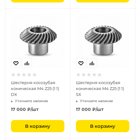
Шестерня косозубая
Шестерня косозубая
коническая M4 Z25 (1:1)
коническая M4 Z25 (1:1)
DX
SX
Уточните наличие
Уточните наличие
17 000
₽
/шт
17 000
₽
/шт
В корзину
В корзину