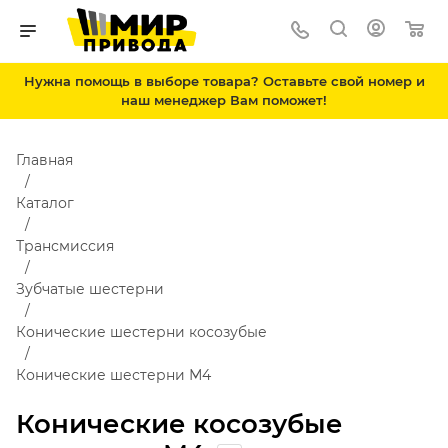
Нужна помощь в выборе товара? Оставьте свой номер и
наш менеджер Вам поможет!
Главная
Каталог
Трансмиссия
Зубчатые шестерни
Конические шестерни косозубые
Конические шестерни М4
Конические косозубые