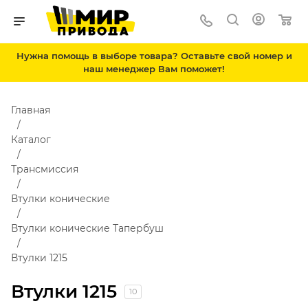
Нужна помощь в выборе товара? Оставьте свой номер и
наш менеджер Вам поможет!
Главная
Каталог
Трансмиссия
Втулки конические
Втулки конические Тапербуш
Втулки 1215
Втулки 1215
10