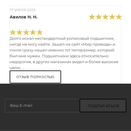
17 ИЮЛЯ 2025
Авилов Н. Н.
Долго искал нестандартный роликовый подшипник,
нигде не могу найти. Зашел на сайт «Мир привода» и
почти сразу нашел именно тот типоразмер, который
был мне нужен. Подшипники здесь относительно
недорогие, в других магазинах видел и более высокие
цены. ...
ОТЗЫВ ПОЛНОСТЬЮ
ПОДПИСАТЬСЯ