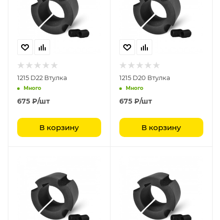
1215 D22 Втулка
1215 D20 Втулка
Много
Много
675
₽
/шт
675
₽
/шт
В корзину
В корзину