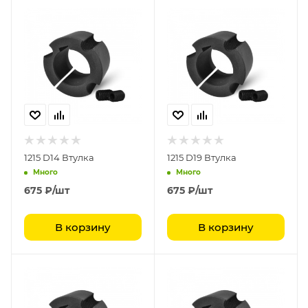
1215 D14 Втулка
1215 D19 Втулка
Много
Много
675
₽
/шт
675
₽
/шт
В корзину
В корзину