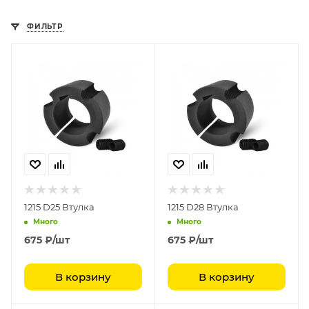
ФИЛЬТР
1215 D25 Втулка
1215 D28 Втулка
Много
Много
675
₽
/шт
675
₽
/шт
В корзину
В корзину