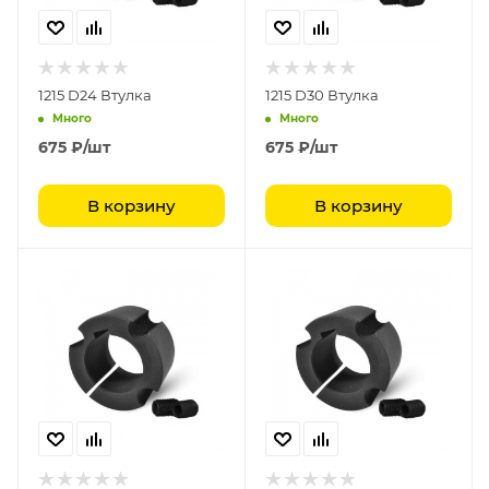
1215 D24 Втулка
1215 D30 Втулка
Много
Много
675
₽
/шт
675
₽
/шт
В корзину
В корзину