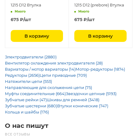
1215 D12 Втулка
1215 D12 (prebore) Втулка
Много
Много
675
₽
/шт
675
₽
/шт
В корзину
В корзину
Электродвигатели (2880)
Вентилятор охлаждения электродвигателя (28)
Вариаторы / мотор вариаторы (14)
Мотор-редукторы (1874)
Редукторы (2656)
Цепи приводные (709)
Натяжители цепи (553)
Направляющие для скольжения цепи (75)
Муфты соединительные (664)
Звездочки цепные (5193)
Зубчатые рейки (47)
Шкивы для ремней (3418)
Зубчатые шестерни (680)
Втулки конические (747)
Кольца и шайбы (176)
О нас пишут
ВСЕ ОТЗЫВЫ