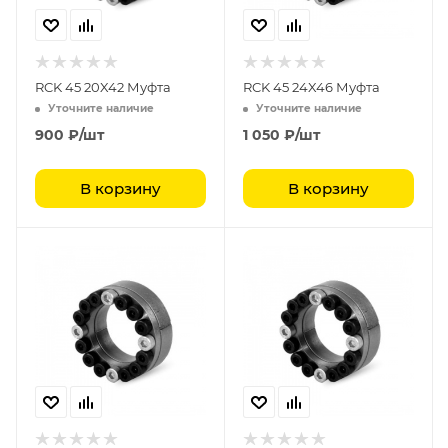
RCK 45 20X42 Муфта
RCK 45 24X46 Муфта
Уточните наличие
Уточните наличие
900
₽
/шт
1 050
₽
/шт
В корзину
В корзину