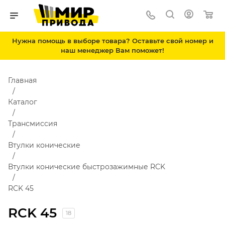
Нужна помощь в выборе товара? Оставьте свой номер и
наш менеджер Вам поможет!
Главная
Каталог
Трансмиссия
Втулки конические
Втулки конические быстрозажимные RCK
RCK 45
RCK 45
18