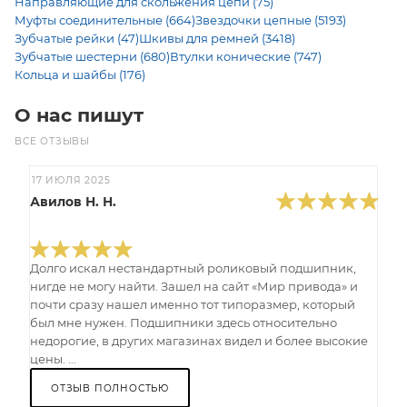
Направляющие для скольжения цепи (75)
Муфты соединительные (664)
Звездочки цепные (5193)
Зубчатые рейки (47)
Шкивы для ремней (3418)
Зубчатые шестерни (680)
Втулки конические (747)
Кольца и шайбы (176)
О нас пишут
ВСЕ ОТЗЫВЫ
17 ИЮЛЯ 2025
Авилов Н. Н.
Долго искал нестандартный роликовый подшипник,
нигде не могу найти. Зашел на сайт «Мир привода» и
почти сразу нашел именно тот типоразмер, который
был мне нужен. Подшипники здесь относительно
недорогие, в других магазинах видел и более высокие
цены. ...
ОТЗЫВ ПОЛНОСТЬЮ