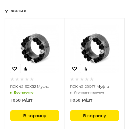
ФИЛЬТР
RCK 45-30X52 Муфта
RCK 45-25X47 Муфта
Достаточно
Уточните наличие
1 050
₽
/шт
1 050
₽
/шт
В корзину
В корзину