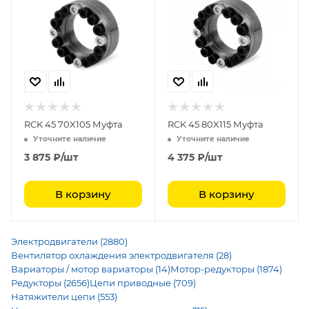
RCK 45 70X105 Муфта
RCK 45 80X115 Муфта
Уточните наличие
Уточните наличие
3 875
₽
/шт
4 375
₽
/шт
В корзину
В корзину
Электродвигатели (2880)
Вентилятор охлаждения электродвигателя (28)
Вариаторы / мотор вариаторы (14)
Мотор-редукторы (1874)
Редукторы (2656)
Цепи приводные (709)
Натяжители цепи (553)