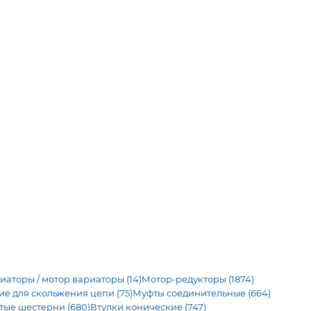
иаторы / мотор вариаторы (14)
Мотор-редукторы (1874)
 для скольжения цепи (75)
Муфты соединительные (664)
тые шестерни (680)
Втулки конические (747)