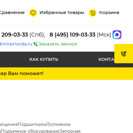
Сравнение
Избранные товары
Корзина
) 209-03-33
(Спб),
8 (495) 109-03-33
(Мск)
@mirprivoda.ru
Заказать звонок
КАК КУПИТЬ
КОНТАКТЫ
жер Вам поможет!
мещения
Подшипники
Топливное
а
Подъемное оборудование
Запорная