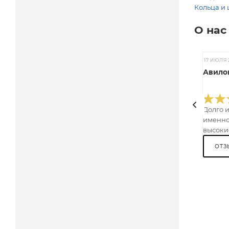
Кольца и 
О нас
17 ИЮЛЯ 
Авилов
Долго 
именно
высокие
ОТЗ