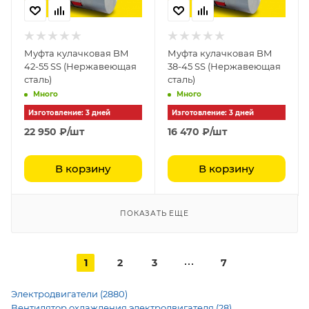
Муфта кулачковая BM
Муфта кулачковая BM
42-55 SS (Нержавеющая
38-45 SS (Нержавеющая
сталь)
сталь)
Много
Много
Изготовление: 3 дней
Изготовление: 3 дней
22 950
₽
/шт
16 470
₽
/шт
В корзину
В корзину
ПОКАЗАТЬ ЕЩЕ
1
2
3
7
Электродвигатели (2880)
Вентилятор охлаждения электродвигателя (28)