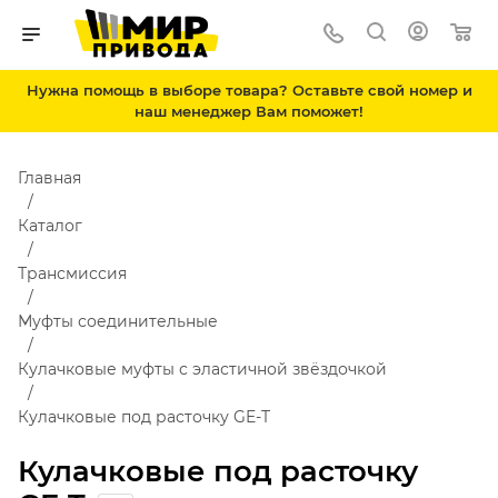
Нужна помощь в выборе товара? Оставьте свой номер и
наш менеджер Вам поможет!
Главная
Каталог
Трансмиссия
Муфты соединительные
Кулачковые муфты с эластичной звёздочкой
Кулачковые под расточку GE-T
Кулачковые под расточку