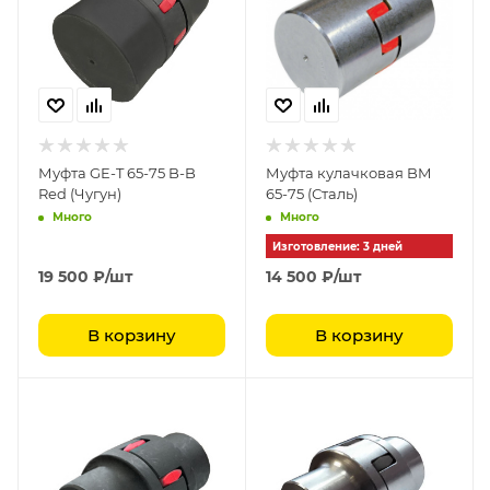
Муфта GE-T 65-75 B-B
Муфта кулачковая BM
Red (Чугун)
65-75 (Сталь)
Много
Много
Изготовление: 3 дней
19 500
₽
/шт
14 500
₽
/шт
В корзину
В корзину