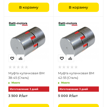
В корзину
В корзину
Муфта кулачковая BM
Муфта кулачковая BM
38-45 (Сталь)
42-55 (Сталь)
Много
Много
Изготовление: 3 дней
Изготовление: 3 дней
3 500
₽
/шт
5 000
₽
/шт