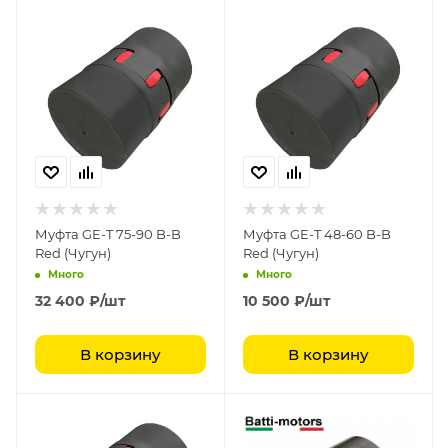
Муфта GE-T 75-90 B-B
Муфта GE-T 48-60 B-B
Red (Чугун)
Red (Чугун)
Много
Много
32 400
₽
/шт
10 500
₽
/шт
В корзину
В корзину