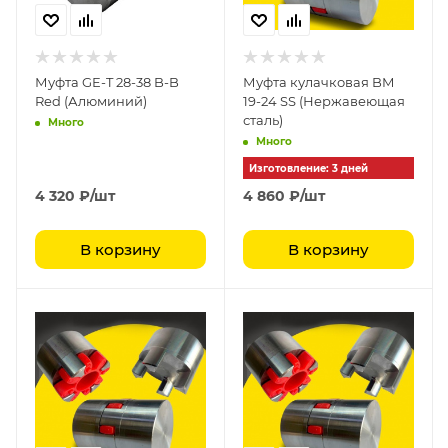
Муфта GE-T 28-38 B-B
Муфта кулачковая BM
Red (Алюминий)
19-24 SS (Нержавеющая
сталь)
Много
Много
Изготовление: 3 дней
4 320
₽
/шт
4 860
₽
/шт
В корзину
В корзину