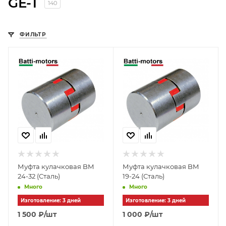
GE-T
140
ФИЛЬТР
Муфта кулачковая BM
Муфта кулачковая BM
24-32 (Сталь)
19-24 (Сталь)
Много
Много
Изготовление: 3 дней
Изготовление: 3 дней
1 500
₽
/шт
1 000
₽
/шт