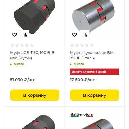
Муфта GE-T 90-100 B-B
Муфта кулачковая BM
Red (Чугун)
75-90 (Сталь)
Много
Много
Изготовление: 3 дней
51 030
₽
/шт
17 500
₽
/шт
В корзину
В корзину