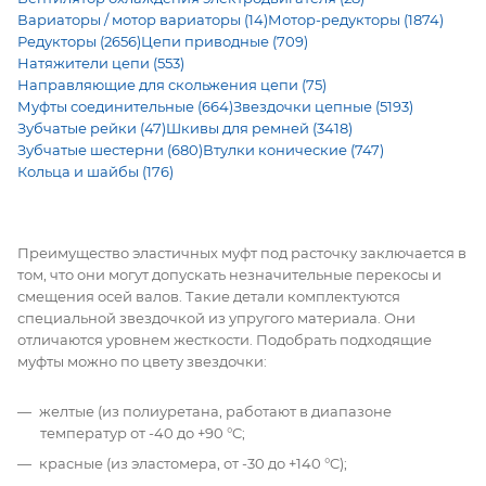
Вариаторы / мотор вариаторы (14)
Мотор-редукторы (1874)
Редукторы (2656)
Цепи приводные (709)
Натяжители цепи (553)
Направляющие для скольжения цепи (75)
Муфты соединительные (664)
Звездочки цепные (5193)
Зубчатые рейки (47)
Шкивы для ремней (3418)
Зубчатые шестерни (680)
Втулки конические (747)
Кольца и шайбы (176)
Преимущество эластичных муфт под расточку заключается в
том, что они могут допускать незначительные перекосы и
смещения осей валов. Такие детали комплектуются
специальной звездочкой из упругого материала. Они
отличаются уровнем жесткости. Подобрать подходящие
муфты можно по цвету звездочки:
желтые (из полиуретана, работают в диапазоне
температур от -40 до +90 °C;
красные (из эластомера, от -30 до +140 °C);