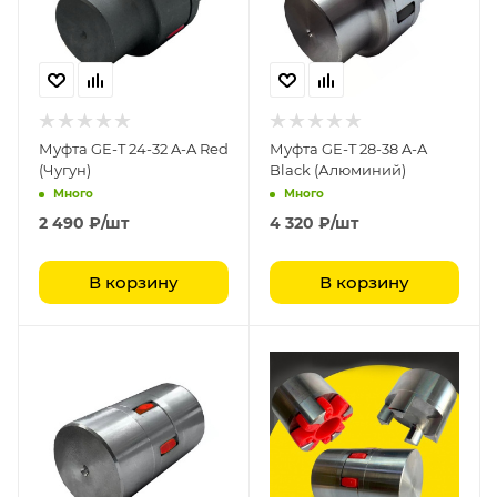
Муфта GE-T 24-32 A-A Red
Муфта GE-T 28-38 A-A
(Чугун)
Black (Алюминий)
Много
Много
2 490
₽
/шт
4 320
₽
/шт
В корзину
В корзину