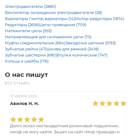
Электродвигатели (2880)
Вентилятор охлаждения электродвигателя (28)
Вариаторы / мотор вариаторы (14)
Мотор-редукторы (1874)
Редукторы (2656)
Цепи приводные (709)
Натяжители цепи (553)
Направляющие для скольжения цепи (75)
Муфты соединительные (664)
Звездочки цепные (5193)
Зубчатые рейки (47)
Шкивы для ремней (3418)
Зубчатые шестерни (680)
Втулки конические (747)
Кольца и шайбы (176)
О нас пишут
ВСЕ ОТЗЫВЫ
17 ИЮЛЯ 2025
Авилов Н. Н.
Долго искал нестандартный роликовый подшипник,
нигде не могу найти. Зашел на сайт «Мир привода» и