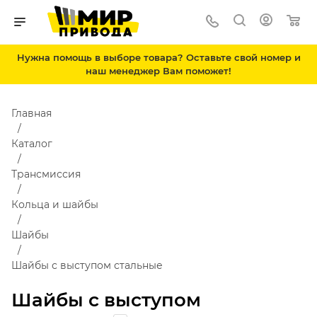
Нужна помощь в выборе товара? Оставьте свой номер и
наш менеджер Вам поможет!
Главная
Каталог
Трансмиссия
Кольца и шайбы
Шайбы
Шайбы с выступом стальные
Шайбы с выступом