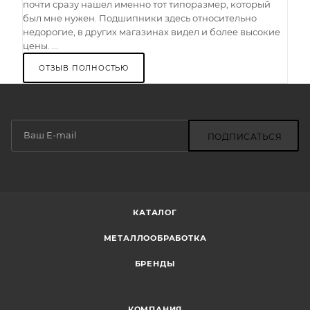
почти сразу нашел именно тот типоразмер, который
был мне нужен. Подшипники здесь относительно
недорогие, в других магазинах видел и более высокие
цены. ...
ОТЗЫВ ПОЛНОСТЬЮ
ПОДПИСАТЬСЯ
КАТАЛОГ
МЕТАЛЛООБРАБОТКА
БРЕНДЫ
КОМПАНИЯ