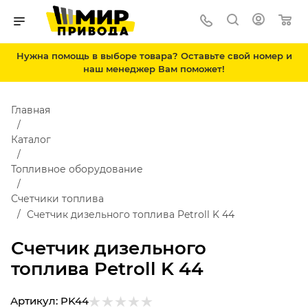
Нужна помощь в выборе товара? Оставьте свой номер и
наш менеджер Вам поможет!
Главная
Каталог
Топливное оборудование
Счетчики топлива
Счетчик дизельного топлива Petroll K 44
Счетчик дизельного
топлива Petroll K 44
Артикул:
PK44