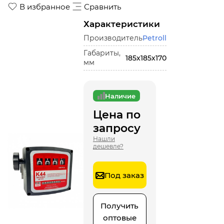
В избранное
Сравнить
Характеристики
Производитель
Petroll
Габариты,
185х185х170
мм
Наличие
Цена по
запросу
Нашли
дешевле?
Под заказ
Получить
оптовые