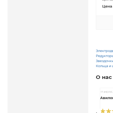
Цена
Электродв
Редукторы
Звездочки
Кольца и 
О нас
17 ИЮЛЯ 
Авилов