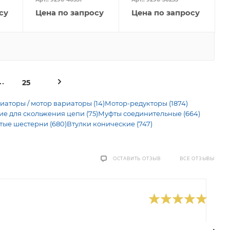
су
Цена по запросу
Цена по запросу
25
иаторы / мотор вариаторы (14)
Мотор-редукторы (1874)
 для скольжения цепи (75)
Муфты соединительные (664)
тые шестерни (680)
Втулки конические (747)
ВСЕ ОТЗЫВЫ
ОСТАВИТЬ ОТЗЫВ
0
В