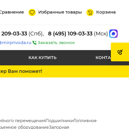
Сравнение
Избранные товары
Корзина
) 209-03-33
(Спб),
8 (495) 109-03-33
(Мск)
@mirprivoda.ru
Заказать звонок
КАК КУПИТЬ
КОНТАКТЫ
жер Вам поможет!
ейного перемещения
Подшипники
Топливное
ъемное оборудование
Запорная