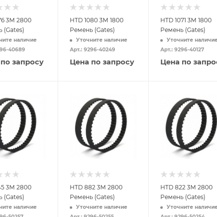
76 3M 2800
HTD 1080 3M 1800
HTD 1071 3M 1800
 (Gates)
Ремень (Gates)
Ремень (Gates)
ните наличие
Уточните наличие
Уточните наличи
296-40689
Арт.: 9296-40249
Арт.: 9296-40127
 по запросу
Цена по запросу
Цена по запро
45 3M 2800
HTD 882 3M 2800
HTD 822 3M 2800
 (Gates)
Ремень (Gates)
Ремень (Gates)
ните наличие
Уточните наличие
Уточните наличи
296-50257
Арт.: 9296-50255
Арт.: 9296-50254