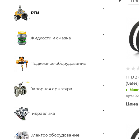
Про
РТИ
Жидкости и смазка
Подъемное оборудование
HTD 21
(Gates)
Запорная арматура
Мног
Арт.: 9
Цена
Гидравлика
Электро оборудование