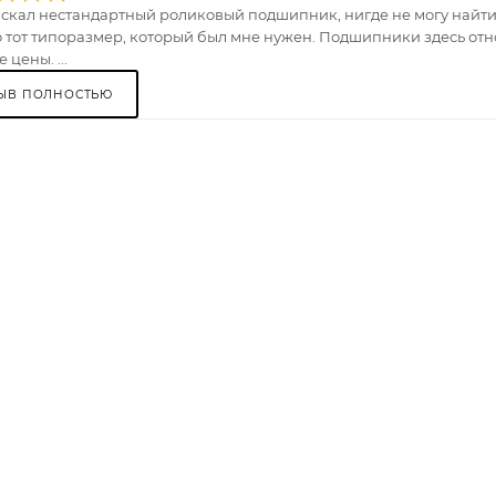
искал нестандартный роликовый подшипник, нигде не могу найти.
 тот типоразмер, который был мне нужен. Подшипники здесь отно
 цены. ...
ЫВ ПОЛНОСТЬЮ