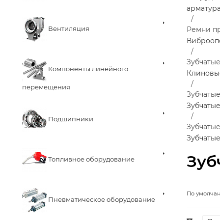
арматур
Вентиляция
Ремни п
Виброоп
Зубчаты
Компоненты линейного
Клиновы
перемещения
Зубчаты
Зубчатые
Подшипники
Зубчаты
Зубчаты
Зуб
Топливное оборудование
По умолча
Пневматическое оборудование