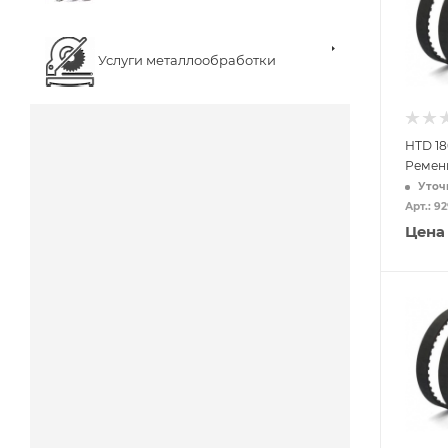
Услуги металлообработки
HTD 18
Ремень
Уточ
Арт.: 9
Цена