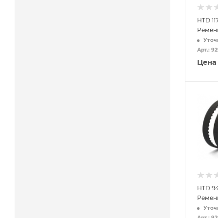
HTD 11
Ремень
Уточ
Арт.: 9
Цена
HTD 9
Ремень
Уточ
Арт.: 9