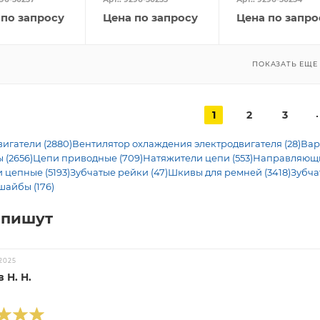
 по запросу
Цена по запросу
Цена по запро
ПОКАЗАТЬ ЕЩЕ
1
2
3
игатели (2880)
Вентилятор охлаждения электродвигателя (28)
Вар
 (2656)
Цепи приводные (709)
Натяжители цепи (553)
Направляющие
 цепные (5193)
Зубчатые рейки (47)
Шкивы для ремней (3418)
Зубча
шайбы (176)
 пишут
2025
 Н. Н.