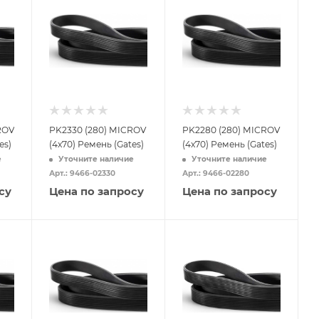
ROV
PK2330 (280) MICROV
PK2280 (280) MICROV
es)
(4x70) Ремень (Gates)
(4x70) Ремень (Gates)
е
Уточните наличие
Уточните наличие
Арт.: 9466-02330
Арт.: 9466-02280
су
Цена по запросу
Цена по запросу