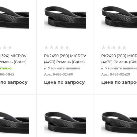
 (324) MICROV
PK2490 (280) MICROV
PK2420 (280) MIC
 Ремень (Gates)
(4x70) Ремень (Gates)
(4x70) Ремень (Gat
аточно
Уточните наличие
Уточните наличи
466-01145
Арт.: 9466-02490
Арт.: 9466-02420
 по запросу
Цена по запросу
Цена по запро