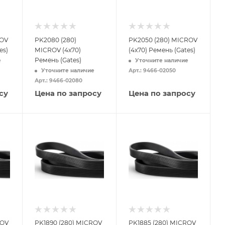
ROV
PK2080 (280)
PK2050 (280) MICROV
es)
MICROV (4x70)
(4x70) Ремень (Gates)
Ремень (Gates)
е
Уточните наличие
Уточните наличие
Арт.: 9466-02050
Арт.: 9466-02080
су
Цена по запросу
Цена по запросу
ROV
PK1890 (280) MICROV
PK1885 (280) MICROV