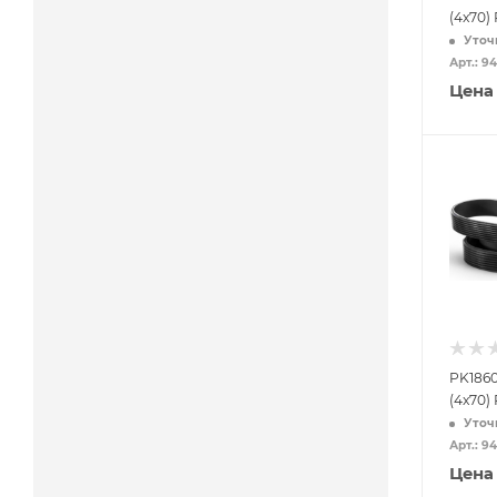
(4x70)
Уточ
Арт.: 9
Цена
PK1860
(4x70)
Уточ
Арт.: 9
Цена