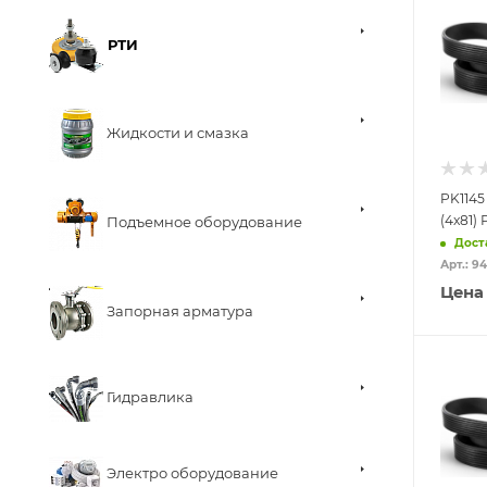
РТИ
Жидкости и смазка
PK1145
(4x81)
Подъемное оборудование
Дост
Арт.: 9
Цена
Запорная арматура
Гидравлика
Электро оборудование