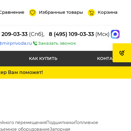
Сравнение
Избранные товары
Корзина
) 209-03-33
(Спб),
8 (495) 109-03-33
(Мск)
@mirprivoda.ru
Заказать звонок
КАК КУПИТЬ
КОНТАКТЫ
жер Вам поможет!
ейного перемещения
Подшипники
Топливное
ъемное оборудование
Запорная