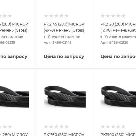
 (280) MICROV
PK2145 (280) MICROV
PK2120 (280) MIC
 Ремень (Gates)
(4x70) Ремень (Gates)
(4x70) Ремень (Gat
ните наличие
Уточните наличие
Уточните наличи
466-02235
Арт.: 9466-02145
Арт.: 9466-02120
 по запросу
Цена по запросу
Цена по запро
 (280) MICROV
PK1930 (280) MICROV
PK1900 (280) MIC