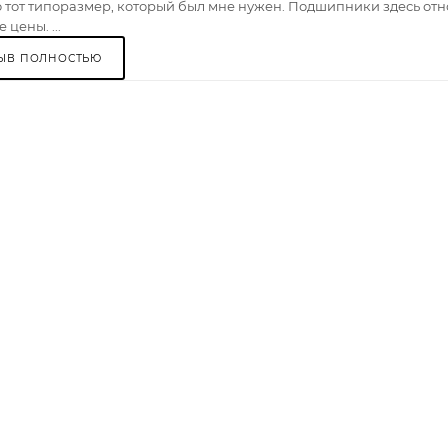
 тот типоразмер, который был мне нужен. Подшипники здесь отно
 цены. ...
ЫВ ПОЛНОСТЬЮ