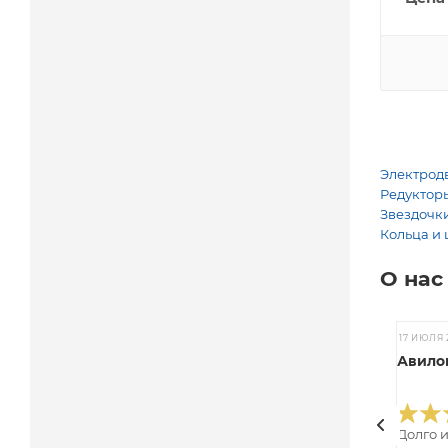
Электродв
Редукторы
Звездочки
Кольца и 
О нас
17 ИЮЛЯ 
Авилов
Долго 