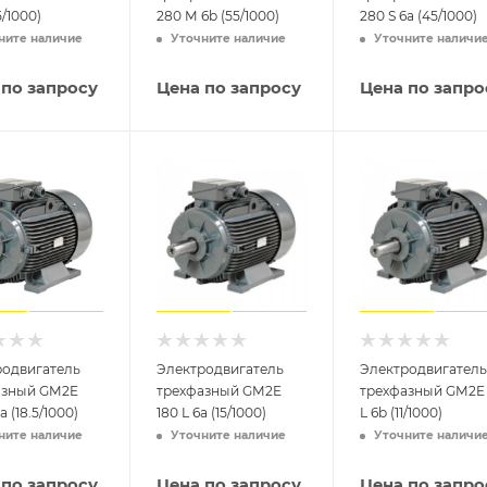
5/1000)
280 M 6b (55/1000)
280 S 6a (45/1000)
ните наличие
Уточните наличие
Уточните наличи
 по запросу
Цена по запросу
Цена по запро
родвигатель
Электродвигатель
Электродвигатель
азный GM2E
трехфазный GM2E
трехфазный GM2E 
a (18.5/1000)
180 L 6a (15/1000)
L 6b (11/1000)
ните наличие
Уточните наличие
Уточните наличи
 по запросу
Цена по запросу
Цена по запро