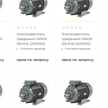
Электродвигатель
Электродвигатель
2E
трехфазный GMM2E
трехфазный GMM2E
355 M 6c (250/1000)
355 M 6b (200/1000)
е
Уточните наличие
Уточните наличие
су
Цена по запросу
Цена по запросу