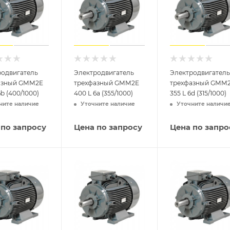
родвигатель
Электродвигатель
Электродвигатель
азный GMM2E
трехфазный GMM2E
трехфазный GMM
6b (400/1000)
400 L 6a (355/1000)
355 L 6d (315/1000)
ните наличие
Уточните наличие
Уточните наличи
 по запросу
Цена по запросу
Цена по запро