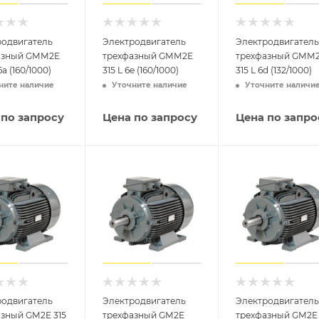
родвигатель
Электродвигатель
Электродвигатель
азный GMM2E
трехфазный GMM2E
трехфазный GMM
a (160/1000)
315 L 6e (160/1000)
315 L 6d (132/1000)
ните наличие
Уточните наличие
Уточните наличи
 по запросу
Цена по запросу
Цена по запро
родвигатель
Электродвигатель
Электродвигатель
зный GM2E 315
трехфазный GM2E
трехфазный GM2E