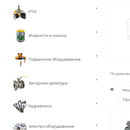
РТИ
Жидкости и смазка
Подъемное оборудование
По умолча
Запорная арматура
Мощ
Про
Гидравлика
Электро оборудование