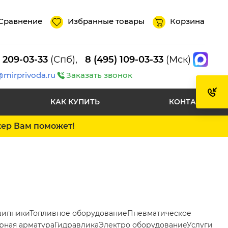
Сравнение
Избранные товары
Корзина
) 209-03-33
(Спб),
8 (495) 109-03-33
(Мск)
@mirprivoda.ru
Заказать звонок
КАК КУПИТЬ
КОНТАКТЫ
жер Вам поможет!
ипники
Топливное оборудование
Пневматическое
рная арматура
Гидравлика
Электро оборудование
Услуги