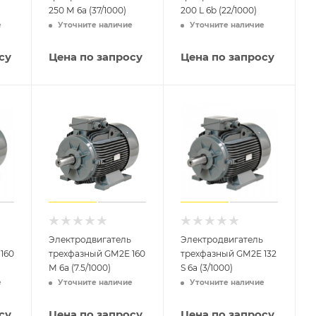
250 M 6a (37/1000)
200 L 6b (22/1000)
е
Уточните наличие
Уточните наличие
су
Цена по запросу
Цена по запросу
Электродвигатель
Электродвигатель
160
трехфазный GM2E 160
трехфазный GM2E 132
M 6a (7.5/1000)
S 6a (3/1000)
е
Уточните наличие
Уточните наличие
су
Цена по запросу
Цена по запросу