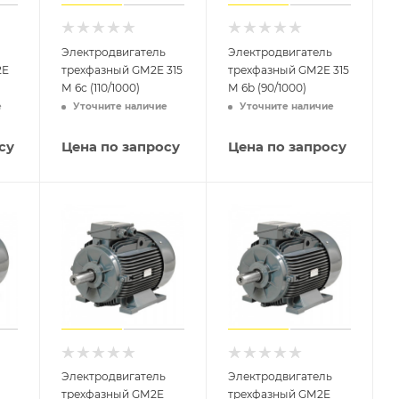
Электродвигатель
Электродвигатель
2E
трехфазный GM2E 315
трехфазный GM2E 315
M 6c (110/1000)
M 6b (90/1000)
е
Уточните наличие
Уточните наличие
су
Цена по запросу
Цена по запросу
Электродвигатель
Электродвигатель
трехфазный GM2E
трехфазный GM2E