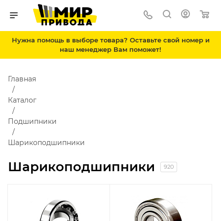
Нужна помощь в выборе товара? Оставьте свой номер и
наш менеджер Вам поможет!
Главная
Каталог
Подшипники
Шарикоподшипники
Шарикоподшипники
920