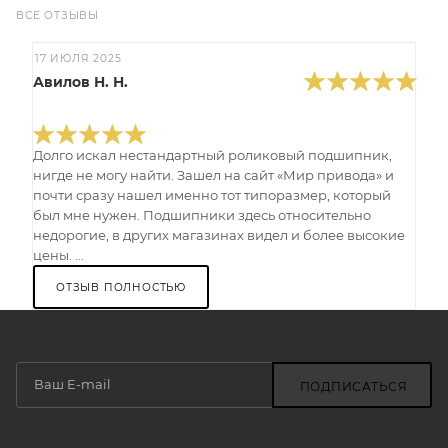
ВСЕ ОТЗЫВЫ
17 ИЮЛЯ 2025
Авилов Н. Н.
Долго искал нестандартный роликовый подшипник,
нигде не могу найти. Зашел на сайт «Мир привода» и
почти сразу нашел именно тот типоразмер, который
был мне нужен. Подшипники здесь относительно
недорогие, в других магазинах видел и более высокие
цены. ...
ОТЗЫВ ПОЛНОСТЬЮ
ПОДПИСАТЬСЯ