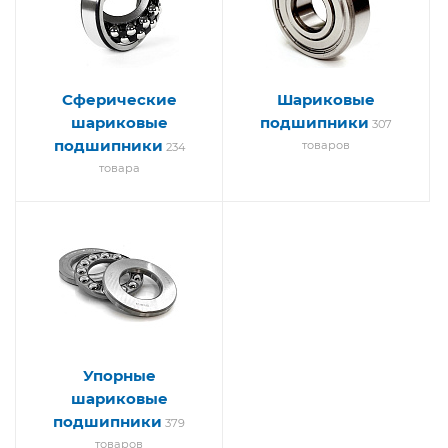
Сферические
Шариковые
шариковые
подшипники
307
подшипники
товаров
234
товара
Упорные
шариковые
подшипники
379
товаров