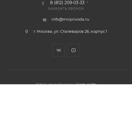
8 (812) 209-03-33
ЗАКАЗАТЬ ЗВОНОК
info@mirprivoda.ru
г. Москва, ул. Сталеваров 26, корпус 1
2026 © «Мир Привода»
Карта сайта
олжая использовать данный сайт,