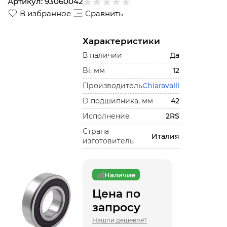
Артикул:
93060042
В избранное
Сравнить
Характеристики
В наличии
Да
Bi, мм
12
Производитель
Chiaravalli
D подшипника, мм
42
Исполнение
2RS
Страна
Италия
изготовитель
Наличие
Цена по
запросу
Нашли дешевле?