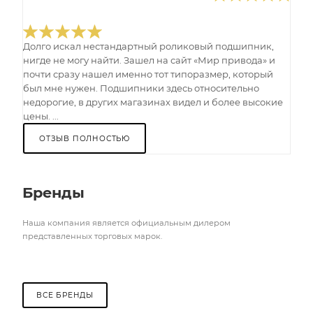
Долго искал нестандартный роликовый подшипник,
нигде не могу найти. Зашел на сайт «Мир привода» и
почти сразу нашел именно тот типоразмер, который
был мне нужен. Подшипники здесь относительно
недорогие, в других магазинах видел и более высокие
цены. ...
ОТЗЫВ ПОЛНОСТЬЮ
Бренды
Наша компания является официальным дилером
представленных торговых марок.
ВСЕ БРЕНДЫ