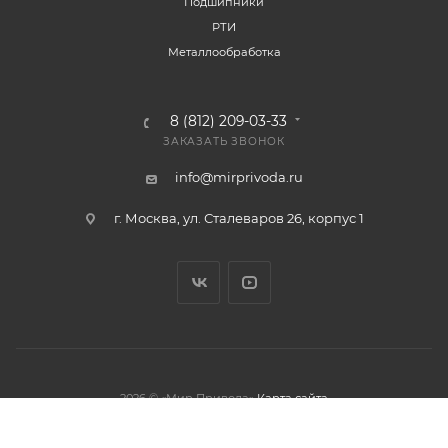
Подшипники
РТИ
Металлообработка
8 (812) 209-03-33
ЗАКАЗАТЬ ЗВОНОК
info@mirprivoda.ru
г. Москва, ул. Сталеваров 26, корпус 1
2026 © «Мир Привода»
Карта сайта