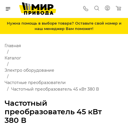
Нужна помощь в выборе товара? Оставьте свой номер и
наш менеджер Вам поможет!
Главная
Каталог
Электро оборудование
Частотные преобразователи
Частотный преобразователь 45 кВт 380 В
Частотный
преобразователь 45 кВт
380 В