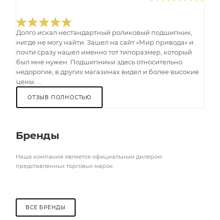
Долго искал нестандартный роликовый подшипник,
нигде не могу найти. Зашел на сайт «Мир привода» и
почти сразу нашел именно тот типоразмер, который
был мне нужен. Подшипники здесь относительно
недорогие, в других магазинах видел и более высокие
цены. ...
ОТЗЫВ ПОЛНОСТЬЮ
Бренды
Наша компания является официальным дилером
представленных торговых марок.
ВСЕ БРЕНДЫ