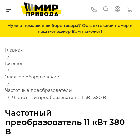
Нужна помощь в выборе товара? Оставьте свой номер и
наш менеджер Вам поможет!
Главная
Каталог
Электро оборудование
Частотные преобразователи
Частотный преобразователь 11 кВт 380 В
Частотный
преобразователь 11 кВт 380
В