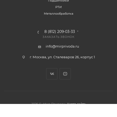
Подшипники
РТИ
Металлообработка
8 (812) 209-03-33
ЗАКАЗАТЬ ЗВОНОК
info@mirprivoda.ru
г. Москва, ул. Сталеваров 26, корпус 1
2026 © «Мир Привода»
Карта сайта