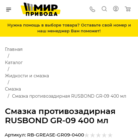
Нужна помощь в выборе товара? Оставьте свой номер и
наш менеджер Вам поможет!
Главная
Каталог
Жидкости и смазка
Смазка
Смазка противозадирная RUSBOND GR-09 400 мл
Смазка противозадирная
RUSBOND GR-09 400 мл
Артикул:
RB-GREASE-GR09-0400