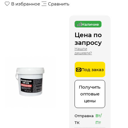
В избранное
Сравнить
Наличие
Цена по
запросу
Нашли
дешевле?
Под заказ
Получить
оптовые
цены
Вт/
Отправка
Пт
ТК