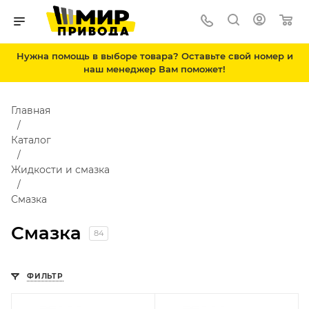
Нужна помощь в выборе товара? Оставьте свой номер и
наш менеджер Вам поможет!
Главная
Каталог
Жидкости и смазка
Смазка
Смазка
84
ФИЛЬТР