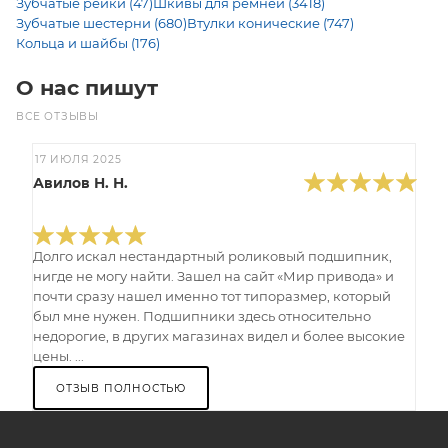
Зубчатые рейки (47)
Шкивы для ремней (3418)
Зубчатые шестерни (680)
Втулки конические (747)
Кольца и шайбы (176)
О нас пишут
ВСЕ ОТЗЫВЫ
17 ИЮЛЯ 2025
Авилов Н. Н.
Долго искал нестандартный роликовый подшипник,
нигде не могу найти. Зашел на сайт «Мир привода» и
почти сразу нашел именно тот типоразмер, который
был мне нужен. Подшипники здесь относительно
недорогие, в других магазинах видел и более высокие
цены. ...
ОТЗЫВ ПОЛНОСТЬЮ