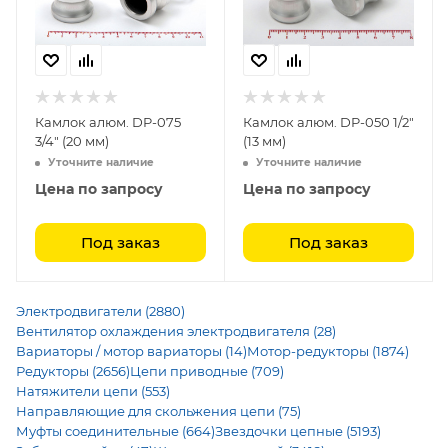
Камлок алюм. DP-075
Камлок алюм. DP-050 1/2"
3/4" (20 мм)
(13 мм)
Уточните наличие
Уточните наличие
Цена по запросу
Цена по запросу
Под заказ
Под заказ
Электродвигатели (2880)
Вентилятор охлаждения электродвигателя (28)
Вариаторы / мотор вариаторы (14)
Мотор-редукторы (1874)
Редукторы (2656)
Цепи приводные (709)
Натяжители цепи (553)
Направляющие для скольжения цепи (75)
Муфты соединительные (664)
Звездочки цепные (5193)