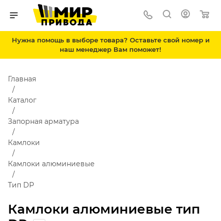
Нужна помощь в выборе товара? Оставьте свой номер и
наш менеджер Вам поможет!
Главная
Каталог
Запорная арматура
Камлоки
Камлоки алюминиевые
Тип DP
Камлоки алюминиевые тип