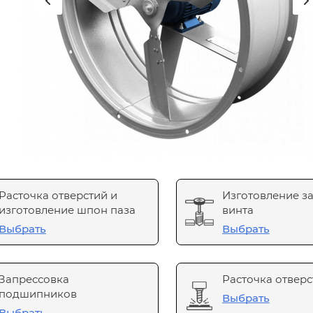
Расточка отверстий и
Изготовление з
изготовление шпон паза
винта
Выбрать
Выбрать
Запрессовка
Расточка отверс
подшипников
Выбрать
Выбрать