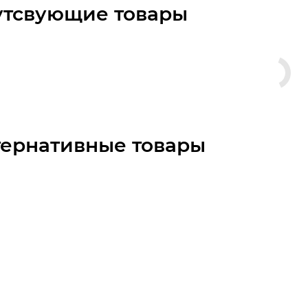
утсвующие товары
тернативные товары