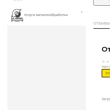
Услуги металлообработки
ОТЗЫВЫ
О
Нет 
ОС
Загру