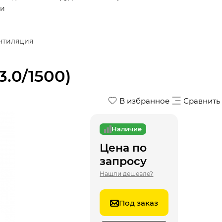
ки
нтиляция
.0/1500)
В избранное
Сравнить
Наличие
Цена по
запросу
Нашли дешевле?
Под заказ