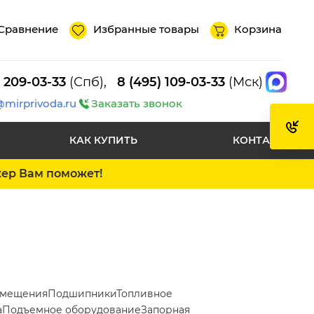
Сравнение
Избранные товары
Корзина
) 209-03-33
(Спб),
8 (495) 109-03-33
(Мск)
@mirprivoda.ru
Заказать звонок
КАК КУПИТЬ
КОНТАКТЫ
жер Вам поможет!
емещения
Подшипники
Топливное
а
Подъемное оборудование
Запорная