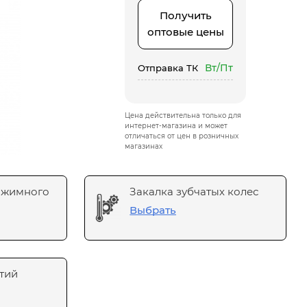
Получить
оптовые цены
Вт/Пт
Отправка ТК
Цена действительна только для
интернет-магазина и может
отличаться от цен в розничных
магазинах
ажимного
Закалка зубчатых колес
Выбрать
тий