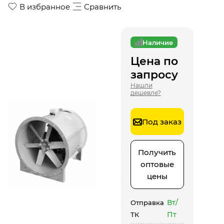
В избранное
Сравнить
Наличие
Цена по
запросу
Нашли
дешевле?
Под заказ
Получить
оптовые
цены
Вт/
Отправка
Пт
ТК