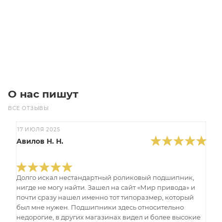
Цена по запросу
Под заказ
О нас пишут
ВСЕ ОТЗЫВЫ
17 ИЮЛЯ 2025
Авилов Н. Н.
Долго искал нестандартный роликовый подшипник,
нигде не могу найти. Зашел на сайт «Мир привода» и
почти сразу нашел именно тот типоразмер, который
был мне нужен. Подшипники здесь относительно
недорогие, в других магазинах видел и более высокие