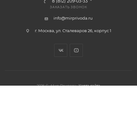
8 (812) 209-03-33
ЗАКАЗАТЬ ЗВОНОК
info@mirprivoda.ru
г. Москва, ул. Сталеваров 26, корпус 1
2026 © «Мир Привода»
Карта сайта
олжая использовать данный сайт,