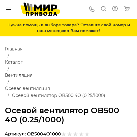
Нужна помощь в выборе товара? Оставьте свой номер и
наш менеджер Вам поможет!
Главная
Каталог
Вентиляция
Осевая вентиляция
Осевой вентилятор OB500 4О (0.25/1000)
Осевой вентилятор OB500
4О (0.25/1000)
Артикул:
OB5004О1000