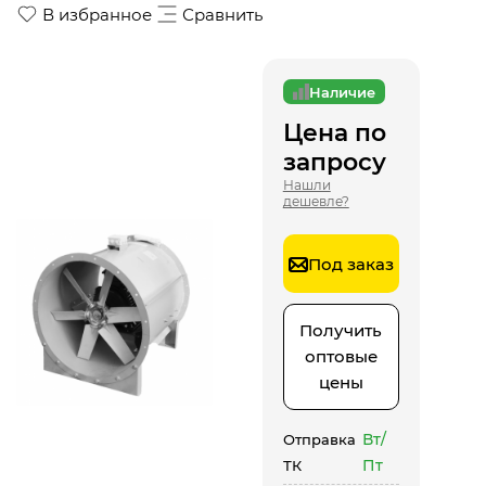
В избранное
Сравнить
Наличие
Цена по
запросу
Нашли
дешевле?
Под заказ
Получить
оптовые
цены
Вт/
Отправка
Пт
ТК