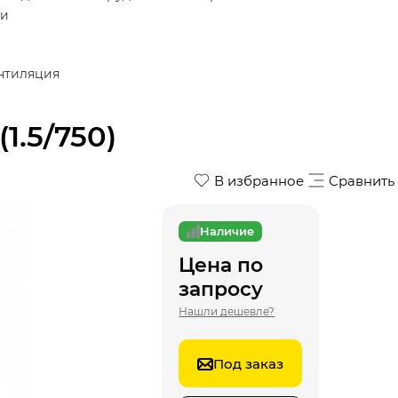
ки
нтиляция
1.5/750)
В избранное
Сравнить
Наличие
Цена по
запросу
Нашли дешевле?
Под заказ