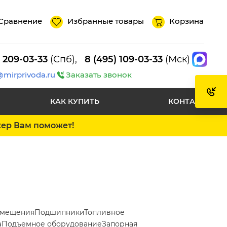
Сравнение
Избранные товары
Корзина
) 209-03-33
(Спб),
8 (495) 109-03-33
(Мск)
@mirprivoda.ru
Заказать звонок
КАК КУПИТЬ
КОНТАКТЫ
жер Вам поможет!
емещения
Подшипники
Топливное
а
Подъемное оборудование
Запорная