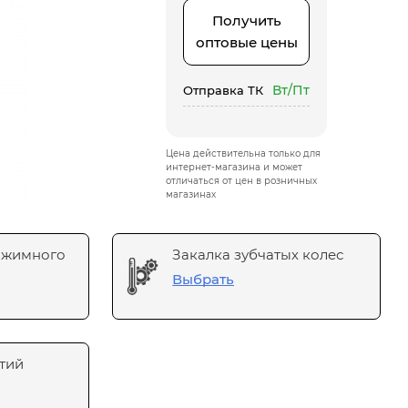
Получить
оптовые цены
Вт/Пт
Отправка ТК
Цена действительна только для
интернет-магазина и может
отличаться от цен в розничных
магазинах
ажимного
Закалка зубчатых колес
Выбрать
тий