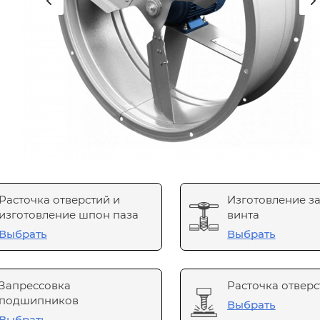
Расточка отверстий и
Изготовление з
изготовление шпон паза
винта
Выбрать
Выбрать
Запрессовка
Расточка отверс
подшипников
Выбрать
Выбрать