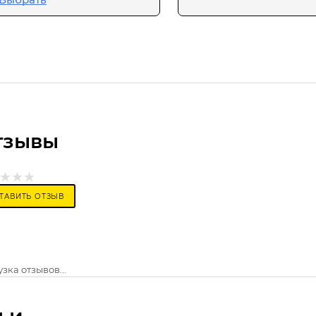
тзывы
ТАВИТЬ ОТЗЫВ
зка отзывов...
ьи