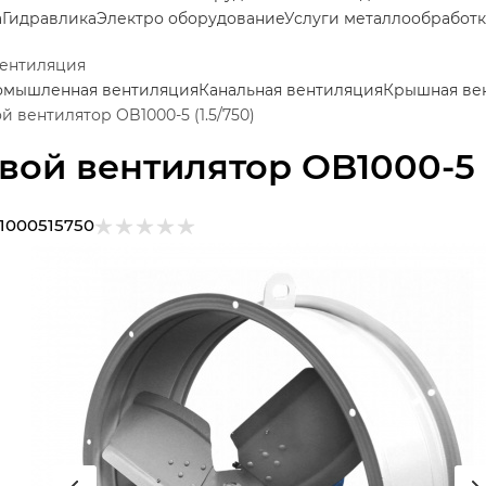
а
Гидравлика
Электро оборудование
Услуги металлообработ
вентиляция
мышленная вентиляция
Канальная вентиляция
Крышная ве
й вентилятор OB1000-5 (1.5/750)
вой вентилятор OB1000-5 (
1000515750