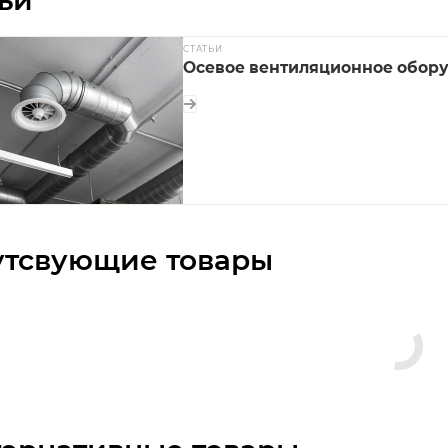
СТАТЬИ
Осевое вентиляционное обор
утсвующие товары