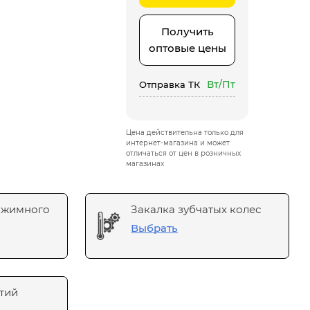
Получить
оптовые цены
Вт/Пт
Отправка ТК
Цена действительна только для
интернет-магазина и может
отличаться от цен в розничных
магазинах
ажимного
Закалка зубчатых колес
Выбрать
тий