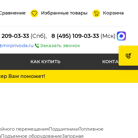
Сравнение
Избранные товары
Корзина
) 209-03-33
(Спб),
8 (495) 109-03-33
(Мск)
@mirprivoda.ru
Заказать звонок
КАК КУПИТЬ
КОНТАКТЫ
жер Вам поможет!
ейного перемещения
Подшипники
Топливное
а
Подъемное оборудование
Запорная