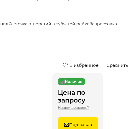
спил
Расточка отверстий в зубчатой рейке
Запрессовка
В избранное
Сравнить
Наличие
Цена по
запросу
Нашли дешевле?
Под заказ