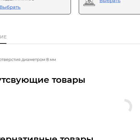
Выбрать
Выбрать
ИЕ
отверстия диаметром 8 мм
утсвующие товары
тернативные товары