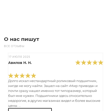
Под заказ
О нас пишут
ВСЕ ОТЗЫВЫ
17 ИЮЛЯ 2025
Авилов Н. Н.
Долго искал нестандартный роликовый подшипник,
нигде не могу найти. Зашел на сайт «Мир привода» и
почти сразу нашел именно тот типоразмер, который
был мне нужен. Подшипники здесь относительно
недорогие, в других магазинах видел и более высокие
цены. ...