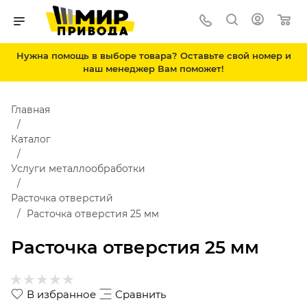
Нужна помощь в выборе товара? Оставьте свой номер и
наш менеджер Вам поможет!
Главная
Каталог
Услуги металлообработки
Расточка отверстий
Расточка отверстия 25 мм
Расточка отверстия 25 мм
В избранное
Сравнить