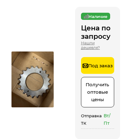
Наличие
Цена по
запросу
Нашли
дешевле?
Под заказ
Получить
оптовые
цены
Вт/
Отправка
Пт
ТК