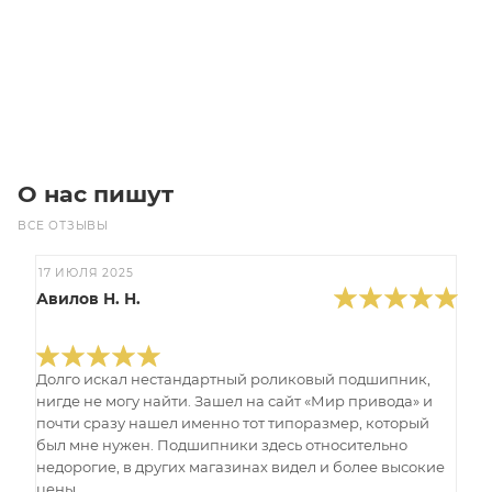
Цена по запросу
Под заказ
О нас пишут
ВСЕ ОТЗЫВЫ
17 ИЮЛЯ 2025
Авилов Н. Н.
Долго искал нестандартный роликовый подшипник,
нигде не могу найти. Зашел на сайт «Мир привода» и
почти сразу нашел именно тот типоразмер, который
был мне нужен. Подшипники здесь относительно
недорогие, в других магазинах видел и более высокие
цены. ...