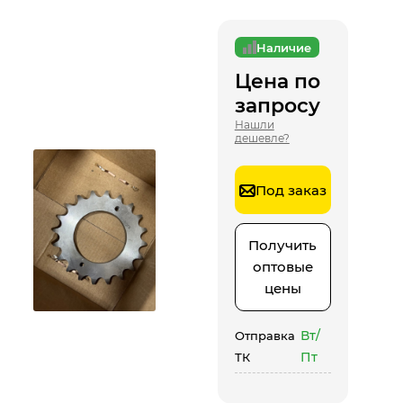
Наличие
Цена по
запросу
Нашли
дешевле?
Под заказ
Получить
оптовые
цены
Вт/
Отправка
Пт
ТК