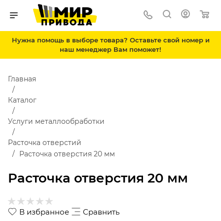
Нужна помощь в выборе товара? Оставьте свой номер и
наш менеджер Вам поможет!
Главная
Каталог
Услуги металлообработки
Расточка отверстий
Расточка отверстия 20 мм
Расточка отверстия 20 мм
В избранное
Сравнить