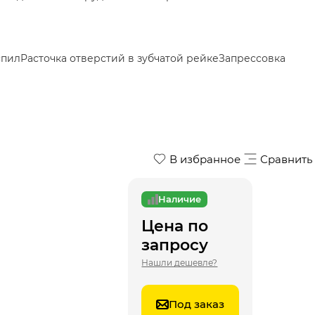
спил
Расточка отверстий в зубчатой рейке
Запрессовка
В избранное
Сравнить
Наличие
Цена по
запросу
Нашли дешевле?
Под заказ