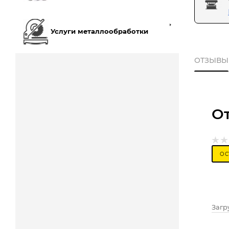
Услуги металлообработки
ОТЗЫВЫ
О
ОС
Загру