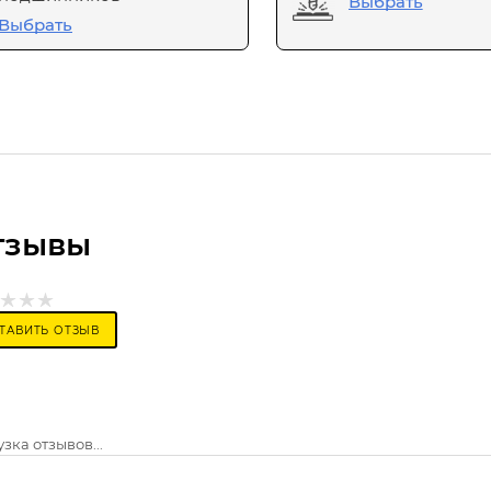
Выбрать
Выбрать
тзывы
ТАВИТЬ ОТЗЫВ
зка отзывов...