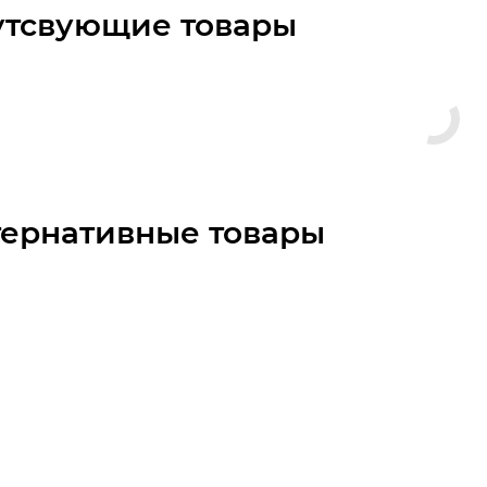
утсвующие товары
тернативные товары