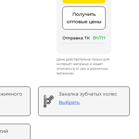
Получить
оптовые цены
Вт/Пт
Отправка ТК
Цена действительна только для
интернет-магазина и может
отличаться от цен в розничных
магазинах
ажимного
Закалка зубчатых колес
Выбрать
тий