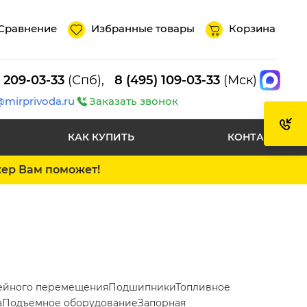
Сравнение
Избранные товары
Корзина
) 209-03-33
(Спб),
8 (495) 109-03-33
(Мск)
@mirprivoda.ru
Заказать звонок
КАК КУПИТЬ
КОНТАКТЫ
жер Вам поможет!
ейного перемещения
Подшипники
Топливное
а
Подъемное оборудование
Запорная