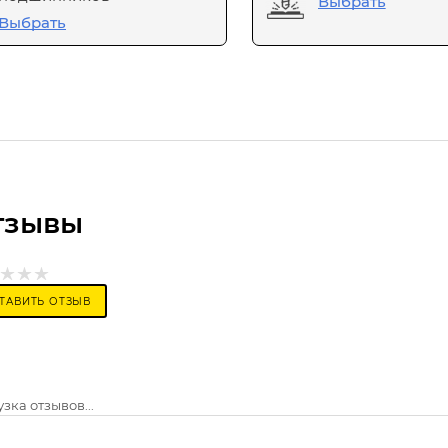
Выбрать
Выбрать
тзывы
ТАВИТЬ ОТЗЫВ
зка отзывов...