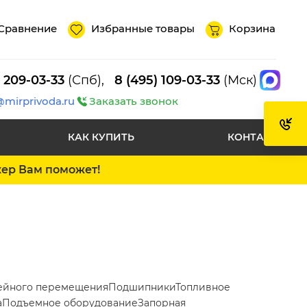
Сравнение
Избранные товары
Корзина
) 209-03-33
(Спб),
8 (495) 109-03-33
(Мск)
@mirprivoda.ru
Заказать звонок
КАК КУПИТЬ
КОНТАКТЫ
жер Вам поможет!
ейного перемещения
Подшипники
Топливное
а
Подъемное оборудование
Запорная