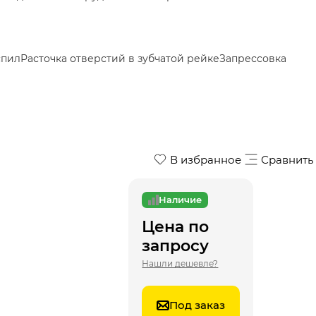
спил
Расточка отверстий в зубчатой рейке
Запрессовка
В избранное
Сравнить
Наличие
Цена по
запросу
Нашли дешевле?
Под заказ