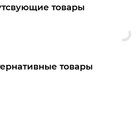
утсвующие товары
тернативные товары