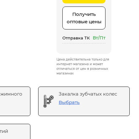
Получить
оптовые цены
Вт/Пт
Отправка ТК
Цена действительна только для
интернет-магазина и может
отличаться от цен в розничных
магазинах
ажимного
Закалка зубчатых колес
Выбрать
тий