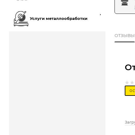
Услуги металлообработки
ОТЗЫВЫ
О
ОС
Загру