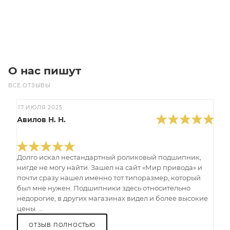
В корзину
О нас пишут
ВСЕ ОТЗЫВЫ
17 ИЮЛЯ 2025
Авилов Н. Н.
Долго искал нестандартный роликовый подшипник,
нигде не могу найти. Зашел на сайт «Мир привода» и
почти сразу нашел именно тот типоразмер, который
был мне нужен. Подшипники здесь относительно
недорогие, в других магазинах видел и более высокие
цены. ...
ОТЗЫВ ПОЛНОСТЬЮ