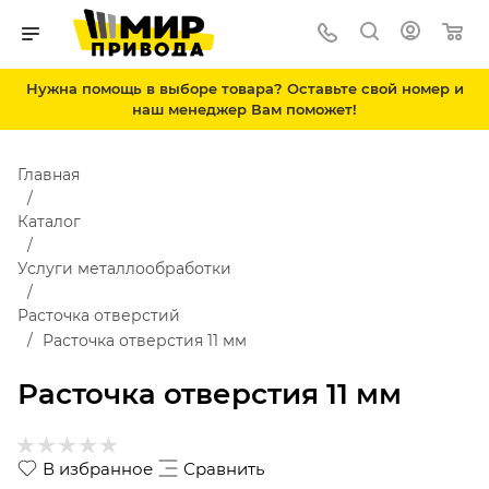
Нужна помощь в выборе товара? Оставьте свой номер и
наш менеджер Вам поможет!
Главная
Каталог
Услуги металлообработки
Расточка отверстий
Расточка отверстия 11 мм
Расточка отверстия 11 мм
В избранное
Сравнить