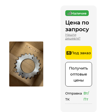
Наличие
Цена по
запросу
Нашли
дешевле?
Под заказ
Получить
оптовые
цены
Вт/
Отправка
Пт
ТК