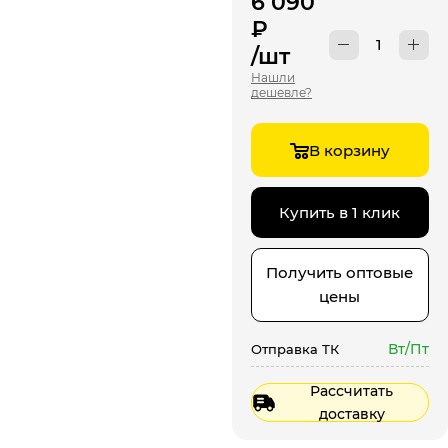
6 090
₽
/шт
Нашли
дешевле?
В корзину
Купить в 1 клик
Получить оптовые
цены
Вт/Пт
Отправка ТК
Рассчитать
доставку