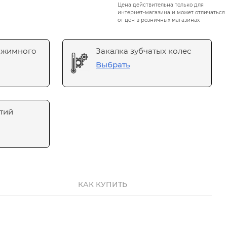
Цена действительна только для
интернет-магазина и может отличаться
от цен в розничных магазинах
ажимного
Закалка зубчатых колес
Выбрать
тий
КАК КУПИТЬ