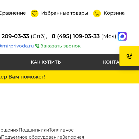
Сравнение
Избранные товары
Корзина
) 209-03-33
(Спб),
8 (495) 109-03-33
(Мск)
@mirprivoda.ru
Заказать звонок
КАК КУПИТЬ
КОНТАКТЫ
жер Вам поможет!
мещения
Подшипники
Топливное
а
Подъемное оборудование
Запорная