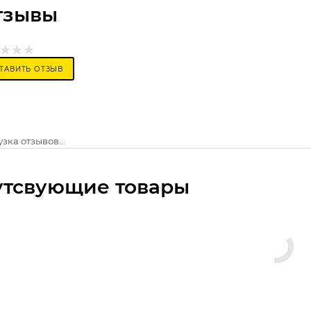
тзывы
ТАВИТЬ ОТЗЫВ
зка отзывов...
утсвующие товары