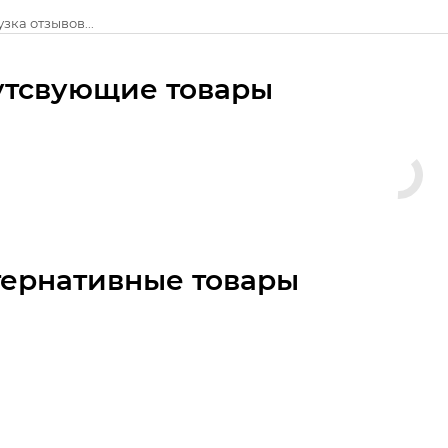
зка отзывов...
утсвующие товары
тернативные товары