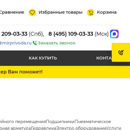
Сравнение
Избранные товары
Корзина
) 209-03-33
(Спб),
8 (495) 109-03-33
(Мск)
@mirprivoda.ru
Заказать звонок
КАК КУПИТЬ
КОНТАКТЫ
жер Вам поможет!
ейного перемещения
Подшипники
Пневматическое
рная арматура
Гидравлика
Электро оборудование
Услуги