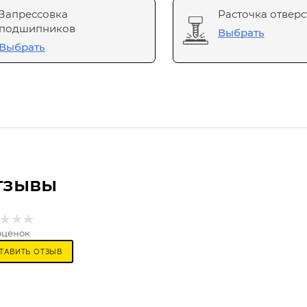
Запрессовка
Расточка отверс
подшипников
Выбрать
Выбрать
тзывы
оценок
ТАВИТЬ ОТЗЫВ