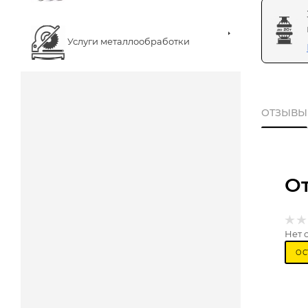
Услуги металлообработки
ОТЗЫВЫ
О
Нет 
ОС