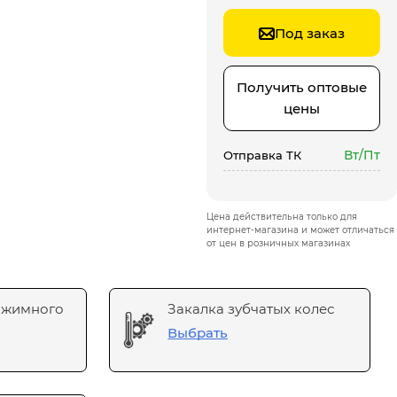
Под заказ
Получить оптовые
цены
Вт/Пт
Отправка ТК
Цена действительна только для
интернет-магазина и может отличаться
от цен в розничных магазинах
ажимного
Закалка зубчатых колес
Выбрать