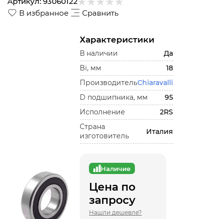
Артикул:
93060122
В избранное
Сравнить
Характеристики
В наличии
Да
Bi, мм
18
Производитель
Chiaravalli
D подшипника, мм
95
Исполнение
2RS
Страна
Италия
изготовитель
Наличие
Цена по
запросу
Нашли дешевле?