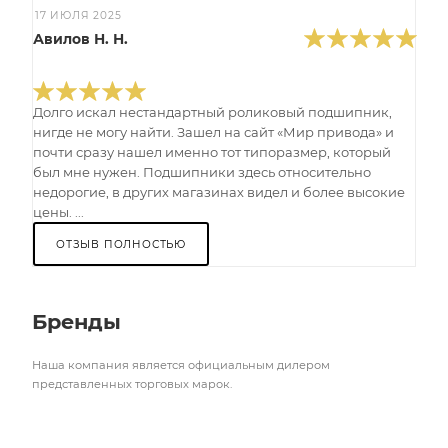
17 ИЮЛЯ 2025
Авилов Н. Н.
Долго искал нестандартный роликовый подшипник,
нигде не могу найти. Зашел на сайт «Мир привода» и
почти сразу нашел именно тот типоразмер, который
был мне нужен. Подшипники здесь относительно
недорогие, в других магазинах видел и более высокие
цены. ...
ОТЗЫВ ПОЛНОСТЬЮ
Бренды
Наша компания является официальным дилером
представленных торговых марок.