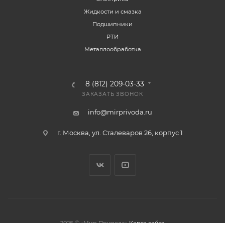
Жидкости и смазка
Подшипники
РТИ
Металлообработка
8 (812) 209-03-33
ЗАКАЗАТЬ ЗВОНОК
info@mirprivoda.ru
г. Москва, ул. Сталеваров 26, корпус 1
2026 © «Мир Привода»
Карта сайта