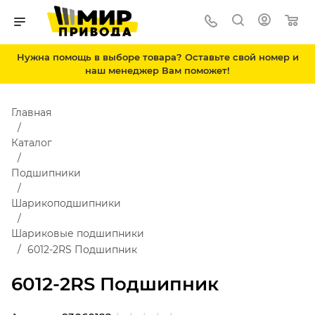
Нужна помощь в выборе товара? Оставьте свой номер и
наш менеджер Вам поможет!
Главная
Каталог
Подшипники
Шарикоподшипники
Шариковые подшипники
6012-2RS Подшипник
6012-2RS Подшипник