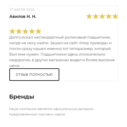
17 ИЮЛЯ 2025
Авилов Н. Н.
Долго искал нестандартный роликовый подшипник,
нигде не могу найти. Зашел на сайт «Мир привода» и
почти сразу нашел именно тот типоразмер, который
был мне нужен. Подшипники здесь относительно
недорогие, в других магазинах видел и более высокие
цены. ...
ОТЗЫВ ПОЛНОСТЬЮ
Бренды
Наша компания является официальным дилером
представленных торговых марок.