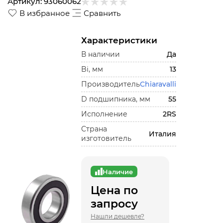
Артикул:
93060062
В избранное
Сравнить
Характеристики
В наличии
Да
Bi, мм
13
Производитель
Chiaravalli
D подшипника, мм
55
Исполнение
2RS
Страна
Италия
изготовитель
Наличие
Цена по
запросу
Нашли дешевле?