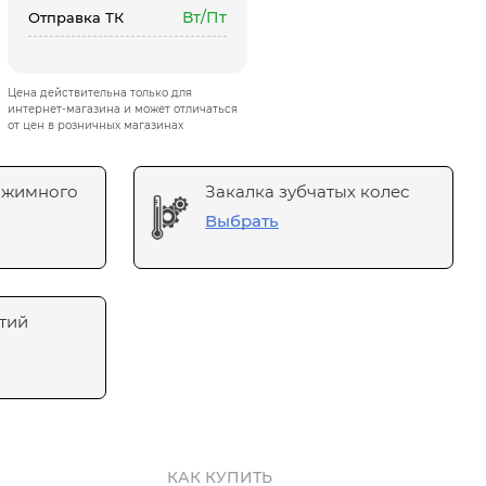
Вт/Пт
Отправка ТК
Цена действительна только для
интернет-магазина и может отличаться
от цен в розничных магазинах
ажимного
Закалка зубчатых колес
Выбрать
тий
КАК КУПИТЬ