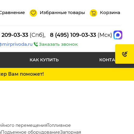
Сравнение
Избранные товары
Корзина
) 209-03-33
(Спб),
8 (495) 109-03-33
(Мск)
@mirprivoda.ru
Заказать звонок
КАК КУПИТЬ
КОНТАКТЫ
жер Вам поможет!
ейного перемещения
Топливное
а
Подъемное оборудование
Запорная