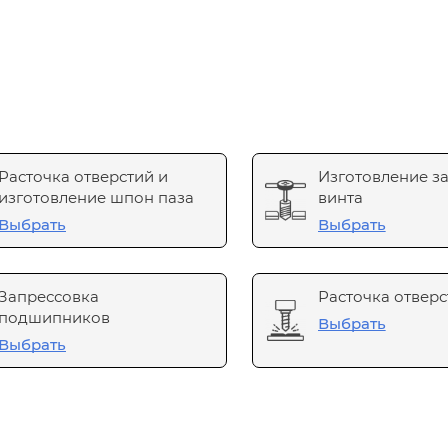
Расточка отверстий и
Изготовление з
изготовление шпон паза
винта
Выбрать
Выбрать
Запрессовка
Расточка отверс
подшипников
Выбрать
Выбрать