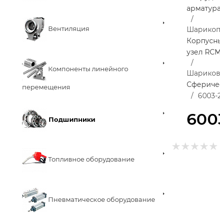
арматур
Вентиляция
Шарико
Корпусн
узел RC
Компоненты линейного
Шариков
Сфериче
перемещения
6003-
600
Подшипники
Топливное оборудование
Пневматическое оборудование