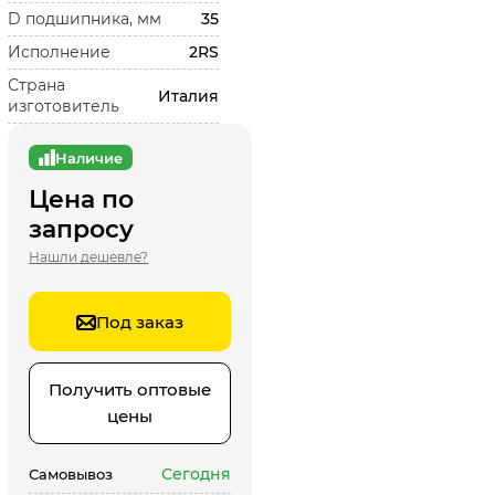
D подшипника, мм
35
Исполнение
2RS
Страна
Италия
изготовитель
Наличие
Цена по
запросу
Нашли дешевле?
Под заказ
Получить оптовые
цены
Сегодня
Самовывоз