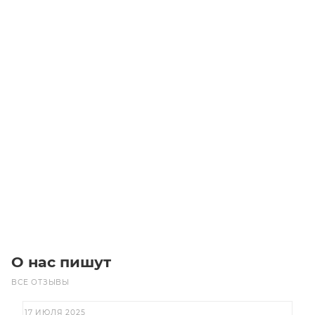
PK1145 (324) MICROV (4x81) Ремень (Gates)
Достаточно
Цена по запросу
Под заказ
О нас пишут
ВСЕ ОТЗЫВЫ
17 ИЮЛЯ 2025