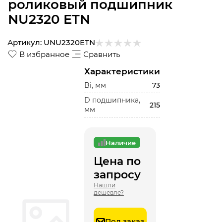
роликовый подшипник
NU2320 ETN
Артикул:
UNU2320ETN
В избранное
Сравнить
Характеристики
Bi, мм
73
D подшипника,
215
мм
Наличие
Цена по
запросу
Нашли
дешевле?
Под заказ