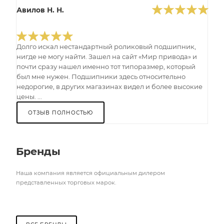
Авилов Н. Н.
Долго искал нестандартный роликовый подшипник,
нигде не могу найти. Зашел на сайт «Мир привода» и
почти сразу нашел именно тот типоразмер, который
был мне нужен. Подшипники здесь относительно
недорогие, в других магазинах видел и более высокие
цены. ...
ОТЗЫВ ПОЛНОСТЬЮ
Бренды
Наша компания является официальным дилером
представленных торговых марок.