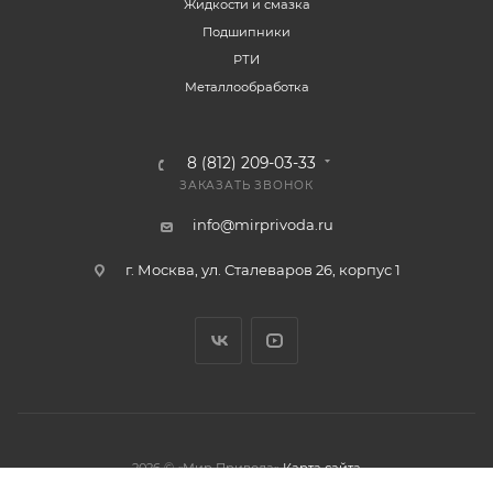
Жидкости и смазка
Подшипники
РТИ
Металлообработка
8 (812) 209-03-33
ЗАКАЗАТЬ ЗВОНОК
info@mirprivoda.ru
г. Москва, ул. Сталеваров 26, корпус 1
2026 © «Мир Привода»
Карта сайта