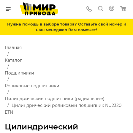
Нужна помощь в выборе товара? Оставьте свой номер и
наш менеджер Вам поможет!
Главная
Каталог
Подшипники
Роликовые подшипники
Цилиндрические подшипники (радиальные)
Цилиндрический роликовый подшипник NU2320
ETN
Цилиндрический