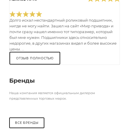
Долго искал нестандартный роликовый подшипник,
нигде не могу найти. Зашел на сайт «Мир привода» и
почти сразу нашел именно тот типоразмер, который
был мне нужен. Подшипники здесь относительно
недорогие, в других магазинах видел и более высокие
цены. ...
ОТЗЫВ ПОЛНОСТЬЮ
Бренды
Наша компания является официальным дилером
представленных торговых марок.
ВСЕ БРЕНДЫ