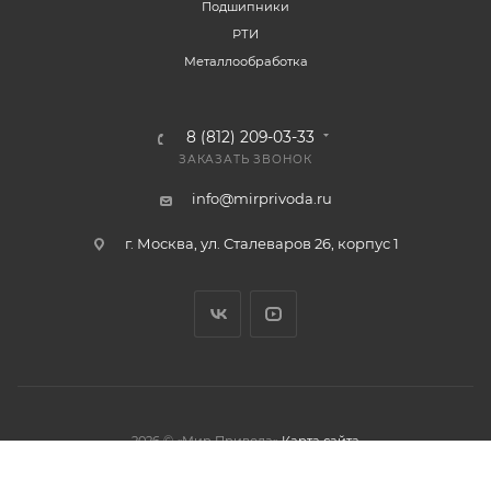
Подшипники
РТИ
Металлообработка
8 (812) 209-03-33
ЗАКАЗАТЬ ЗВОНОК
info@mirprivoda.ru
г. Москва, ул. Сталеваров 26, корпус 1
2026 © «Мир Привода»
Карта сайта