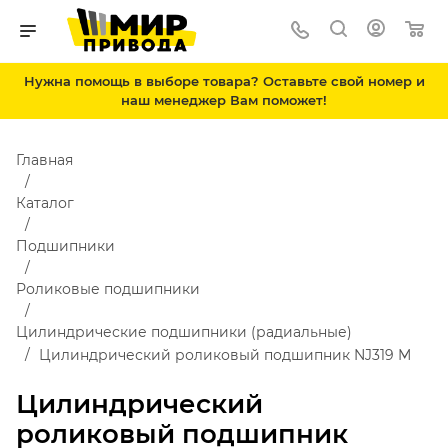
Нужна помощь в выборе товара? Оставьте свой номер и
наш менеджер Вам поможет!
Главная
Каталог
Подшипники
Роликовые подшипники
Цилиндрические подшипники (радиальные)
Цилиндрический роликовый подшипник NJ319 M
Цилиндрический
роликовый подшипник