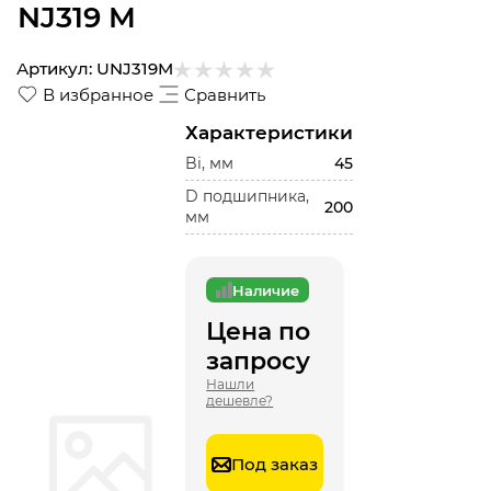
NJ319 M
Артикул:
UNJ319M
В избранное
Сравнить
Характеристики
Bi, мм
45
D подшипника,
200
мм
Наличие
Цена по
запросу
Нашли
дешевле?
Под заказ