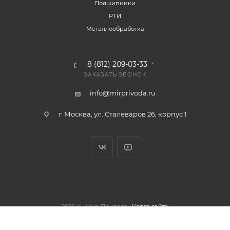
Подшипники
РТИ
Металлообработка
8 (812) 209-03-33
ЗАКАЗАТЬ ЗВОНОК
info@mirprivoda.ru
г. Москва, ул. Сталеваров 26, корпус 1
2026 © «Мир Привода»
Карта сайта