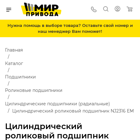
Нужна помощь в выборе товара? Оставьте свой номер и
наш менеджер Вам поможет!
Главная
Каталог
Подшипники
Роликовые подшипники
Цилиндрические подшипники (радиальные)
Цилиндрический роликовый подшипник NJ2316 EM
Цилиндрический
роликовый подшипник