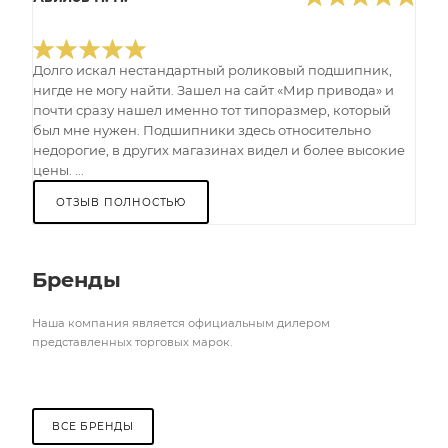
Долго искал нестандартный роликовый подшипник,
нигде не могу найти. Зашел на сайт «Мир привода» и
почти сразу нашел именно тот типоразмер, который
был мне нужен. Подшипники здесь относительно
недорогие, в других магазинах видел и более высокие
цены. ...
ОТЗЫВ ПОЛНОСТЬЮ
Бренды
Наша компания является официальным дилером
представленных торговых марок.
ВСЕ БРЕНДЫ