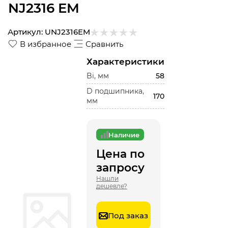
NJ2316 EM
Артикул:
UNJ2316EM
В избранное
Сравнить
Характеристики
Bi, мм
58
D подшипника,
170
мм
Наличие
Цена по
запросу
Нашли
дешевле?
Под заказ