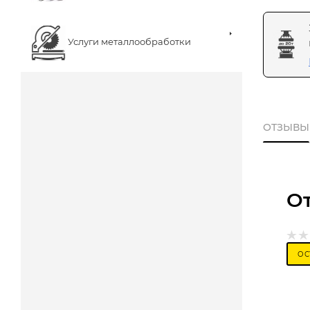
Услуги металлообработки
ОТЗЫВЫ
О
ОС