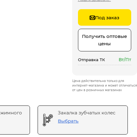
Под заказ
Получить оптовые
цены
Вт/Пт
Отправка ТК
Цена действительна только для
интернет-магазина и может отличаться
от цен в розничных магазинах
ажимного
Закалка зубчатых колес
Выбрать