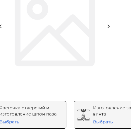
Расточка отверстий и
Изготовление з
изготовление шпон паза
винта
Выбрать
Выбрать