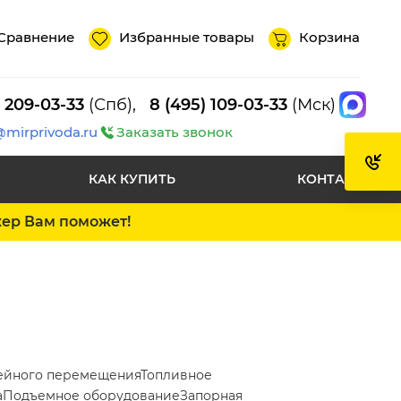
Сравнение
Избранные товары
Корзина
) 209-03-33
(Спб),
8 (495) 109-03-33
(Мск)
@mirprivoda.ru
Заказать звонок
КАК КУПИТЬ
КОНТАКТЫ
жер Вам поможет!
ейного перемещения
Топливное
а
Подъемное оборудование
Запорная