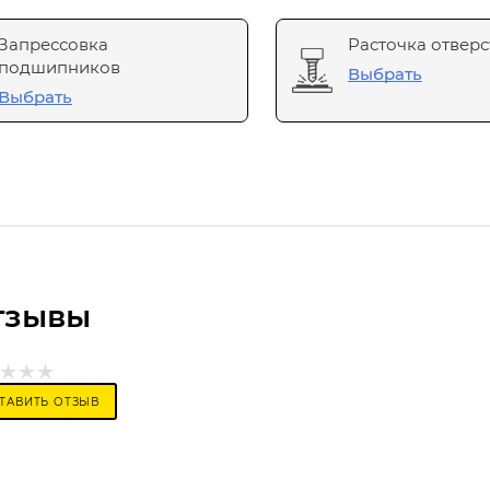
Запрессовка
Расточка отверс
подшипников
Выбрать
Выбрать
тзывы
ТАВИТЬ ОТЗЫВ