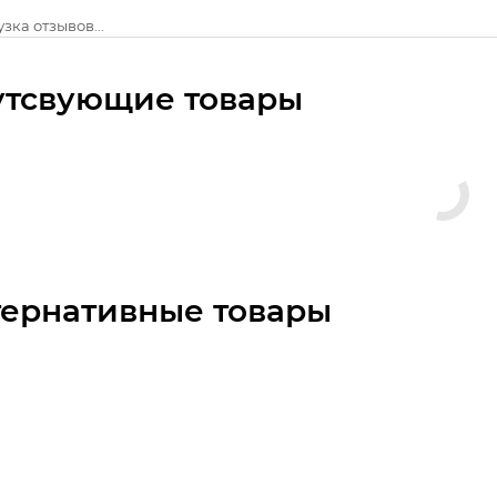
зка отзывов...
утсвующие товары
тернативные товары