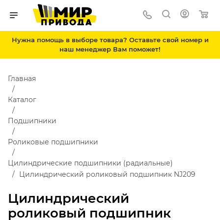
Нужна помощь в выборе товара? Оставьте свой номер и
наш менеджер Вам поможет!
Главная
Каталог
Подшипники
Роликовые подшипники
Цилиндрические подшипники (радиальные)
Цилиндрический роликовый подшипник NJ209
Цилиндрический
роликовый подшипник