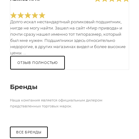
Долго искал нестандартный роликовый подшипник,
нигде не могу найти. Зашел на сайт «Мир привода» и
почти сразу нашел именно тот типоразмер, который
был мне нужен. Подшипники здесь относительно
недорогие, в других магазинах видел и более высокие
цены. ...
ОТЗЫВ ПОЛНОСТЬЮ
Бренды
Наша компания является официальным дилером
представленных торговых марок.
ВСЕ БРЕНДЫ