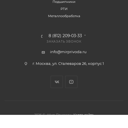
Подшипники
РТИ
Металлообработка
8 (812) 209-03-33
ЗАКАЗАТЬ ЗВОНОК
info@mirprivoda.ru
г. Москва, ул. Сталеваров 26, корпус 1
2026 © «Мир Привода»
Карта сайта