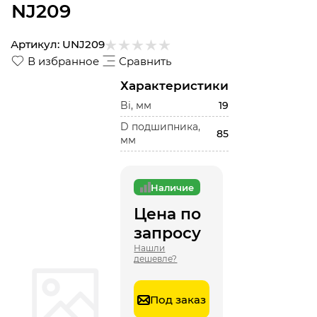
NJ209
Артикул:
UNJ209
В избранное
Сравнить
Характеристики
Bi, мм
19
D подшипника,
85
мм
Наличие
Цена по
запросу
Нашли
дешевле?
Под заказ