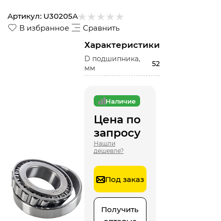
Артикул:
U30205A
В избранное
Сравнить
Характеристики
D подшипника,
52
мм
Наличие
Цена по
запросу
Нашли
дешевле?
Под заказ
Получить