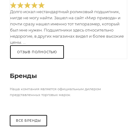
Долго искал нестандартный роликовый подшипник,
нигде не могу найти. Зашел на сайт «Мир привода» и
почти сразу нашел именно тот типоразмер, который
был мне нужен. Подшипники здесь относительно
недорогие, в других магазинах видел и более высокие
цены. ...
ОТЗЫВ ПОЛНОСТЬЮ
Бренды
Наша компания является официальным дилером
представленных торговых марок.
ВСЕ БРЕНДЫ