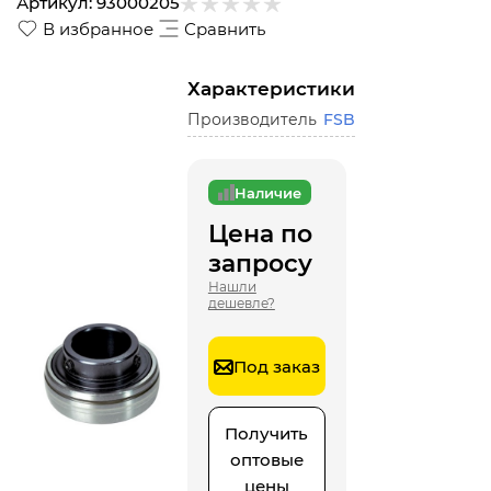
Артикул:
93000205
В избранное
Сравнить
Характеристики
Производитель
FSB
Наличие
Цена по
запросу
Нашли
дешевле?
Под заказ
Получить
оптовые
цены