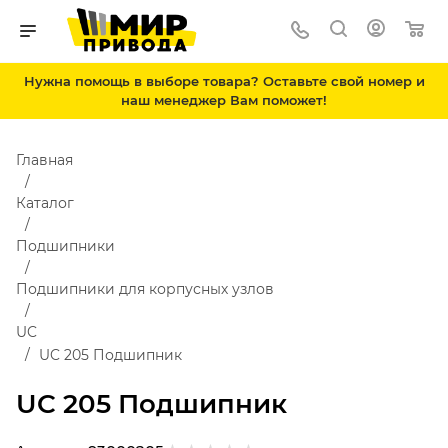
Нужна помощь в выборе товара? Оставьте свой номер и
наш менеджер Вам поможет!
Главная
Каталог
Подшипники
Подшипники для корпусных узлов
UC
UC 205 Подшипник
UC 205 Подшипник