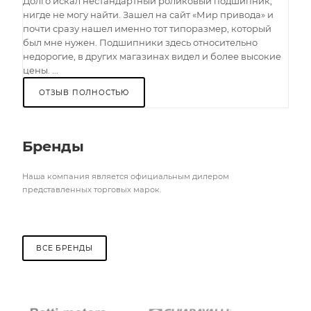
Долго искал нестандартный роликовый подшипник,
нигде не могу найти. Зашел на сайт «Мир привода» и
почти сразу нашел именно тот типоразмер, который
был мне нужен. Подшипники здесь относительно
недорогие, в других магазинах видел и более высокие
цены. ...
ОТЗЫВ ПОЛНОСТЬЮ
Бренды
Наша компания является официальным дилером
представленных торговых марок.
ВСЕ БРЕНДЫ