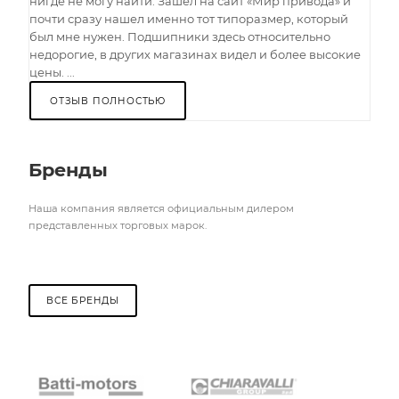
нигде не могу найти. Зашел на сайт «Мир привода» и
почти сразу нашел именно тот типоразмер, который
был мне нужен. Подшипники здесь относительно
недорогие, в других магазинах видел и более высокие
цены. ...
ОТЗЫВ ПОЛНОСТЬЮ
Бренды
Наша компания является официальным дилером
представленных торговых марок.
ВСЕ БРЕНДЫ