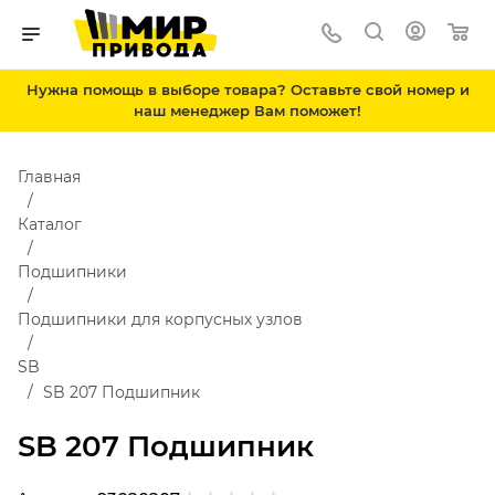
Нужна помощь в выборе товара? Оставьте свой номер и
наш менеджер Вам поможет!
Главная
Каталог
Подшипники
Подшипники для корпусных узлов
SB
SB 207 Подшипник
SB 207 Подшипник