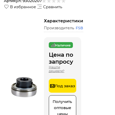
Артикул:
93020207
В избранное
Сравнить
Характеристики
Производитель
FSB
Наличие
Цена по
запросу
Нашли
дешевле?
Под заказ
Получить
оптовые
цены