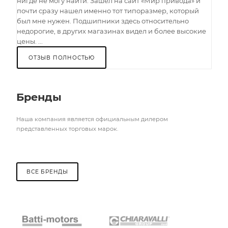
нигде не могу найти. Зашел на сайт «Мир привода» и
почти сразу нашел именно тот типоразмер, который
был мне нужен. Подшипники здесь относительно
недорогие, в других магазинах видел и более высокие
цены. ...
ОТЗЫВ ПОЛНОСТЬЮ
Бренды
Наша компания является официальным дилером
представленных торговых марок.
ВСЕ БРЕНДЫ