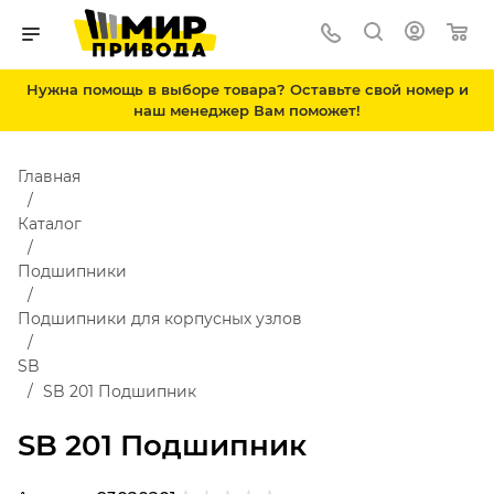
Нужна помощь в выборе товара? Оставьте свой номер и
наш менеджер Вам поможет!
Главная
Каталог
Подшипники
Подшипники для корпусных узлов
SB
SB 201 Подшипник
SB 201 Подшипник