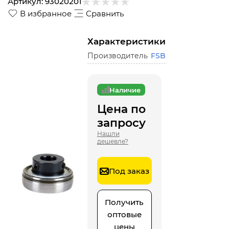
Артикул:
93020201
В избранное
Сравнить
Характеристики
Производитель
FSB
Наличие
Цена по
запросу
Нашли
дешевле?
Под заказ
Получить
оптовые
цены