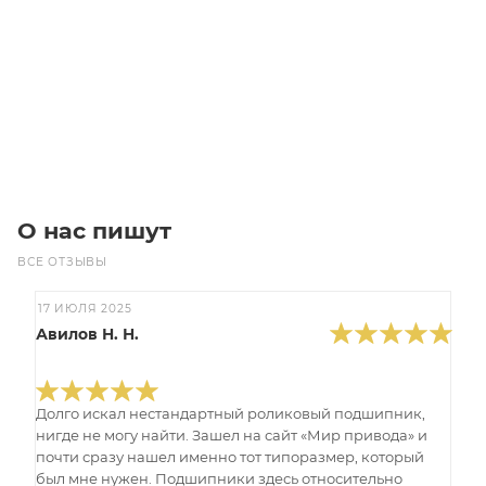
Уточните наличие
Цена по запросу
Под заказ
О нас пишут
ВСЕ ОТЗЫВЫ
17 ИЮЛЯ 2025
Авилов Н. Н.
Долго искал нестандартный роликовый подшипник,
нигде не могу найти. Зашел на сайт «Мир привода» и
почти сразу нашел именно тот типоразмер, который
был мне нужен. Подшипники здесь относительно