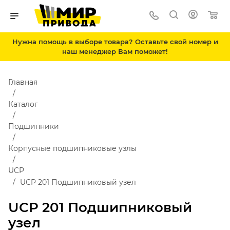
Нужна помощь в выборе товара? Оставьте свой номер и
наш менеджер Вам поможет!
Главная
Каталог
Подшипники
Корпусные подшипниковые узлы
UCP
UCP 201 Подшипниковый узел
UCP 201 Подшипниковый
узел