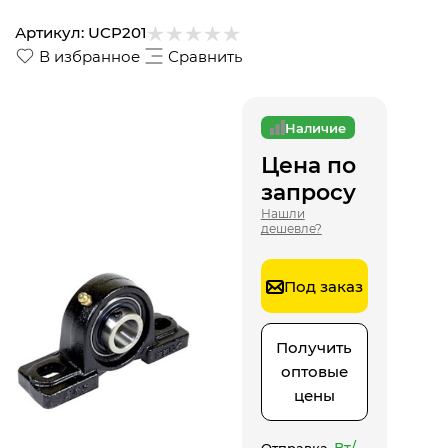
Артикул:
UCP201
В избранное
Сравнить
Наличие
Цена по
запросу
Нашли
дешевле?
Под заказ
Получить
оптовые
цены