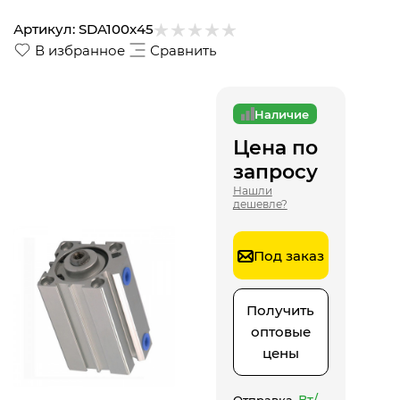
Артикул:
SDA100x45
В избранное
Сравнить
Наличие
Цена по
запросу
Нашли
дешевле?
Под заказ
Получить
оптовые
цены