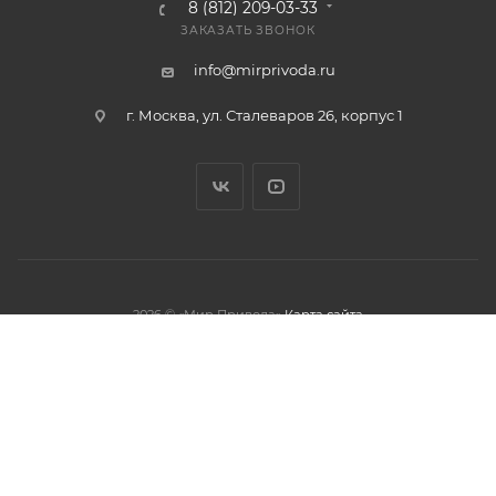
8 (812) 209-03-33
ЗАКАЗАТЬ ЗВОНОК
info@mirprivoda.ru
г. Москва, ул. Сталеваров 26, корпус 1
2026 © «Мир Привода»
Карта сайта
олжая использовать данный сайт,