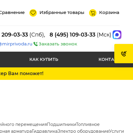
Сравнение
Избранные товары
Корзина
) 209-03-33
(Спб),
8 (495) 109-03-33
(Мск)
@mirprivoda.ru
Заказать звонок
КАК КУПИТЬ
КОНТАКТЫ
жер Вам поможет!
ейного перемещения
Подшипники
Топливное
рная арматура
Гидравлика
Электро оборудование
Услуги