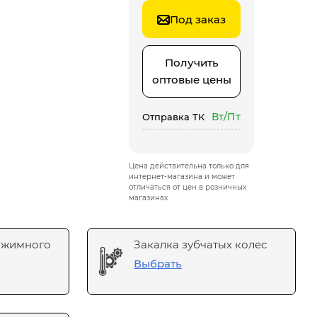
Под заказ
Получить
оптовые цены
Вт/Пт
Отправка ТК
Цена действительна только для
интернет-магазина и может
отличаться от цен в розничных
магазинах
ажимного
Закалка зубчатых колес
Выбрать