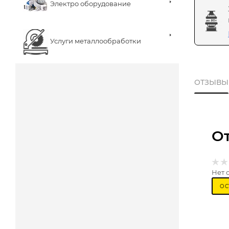
Электро оборудование
Услуги металлообработки
ОТЗЫВЫ
О
Нет 
ОС