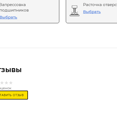
Запрессовка
Расточка отверс
подшипников
Выбрать
Выбрать
тзывы
оценок
ТАВИТЬ ОТЗЫВ