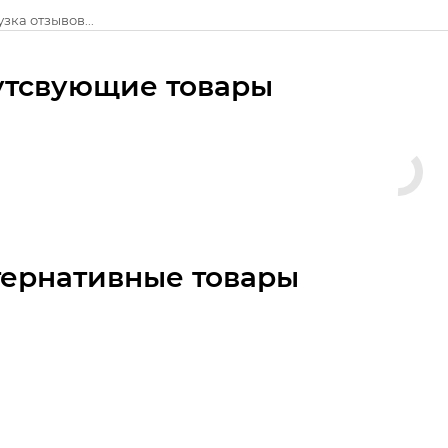
зка отзывов...
утсвующие товары
тернативные товары