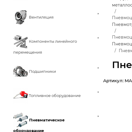
металло
Вентиляция
Пневмо
Пневмот
Пневмоц
Компоненты линейного
Пневмоц
Пневм
перемещения
Пне
Подшипники
Артикул:
MA
Топливное оборудование
Пневматическое
оборудование