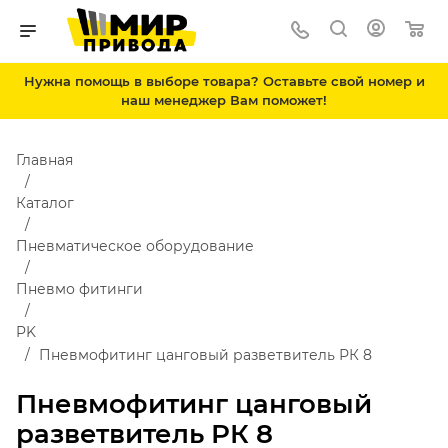
Нужна помощь в выборе товара? Оставьте свой номер и
наш менеджер Вам поможет!
Главная
Каталог
Пневматическое оборудование
Пневмо фитинги
PK
Пневмофитинг цанговый разветвитель РК 8
Пневмофитинг цанговый
разветвитель РК 8