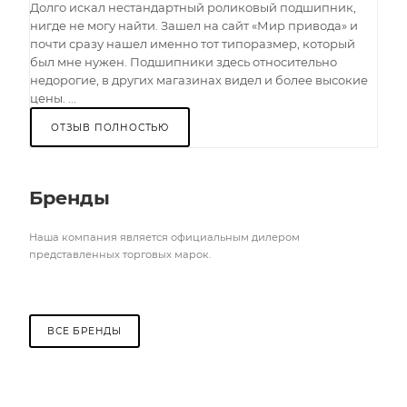
Долго искал нестандартный роликовый подшипник,
нигде не могу найти. Зашел на сайт «Мир привода» и
почти сразу нашел именно тот типоразмер, который
был мне нужен. Подшипники здесь относительно
недорогие, в других магазинах видел и более высокие
цены. ...
ОТЗЫВ ПОЛНОСТЬЮ
Бренды
Наша компания является официальным дилером
представленных торговых марок.
ВСЕ БРЕНДЫ